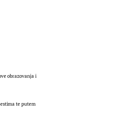
ove obrazovanja i 
jestima te putem 