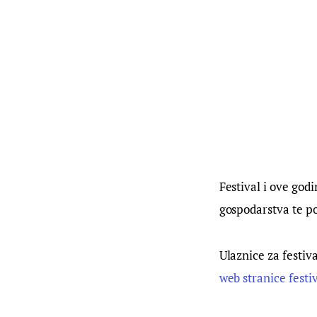
Festival i ove god
gospodarstva te p
Ulaznice za festiv
web stranice festi