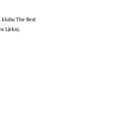
 klubu The Best 
a Ljekaj.