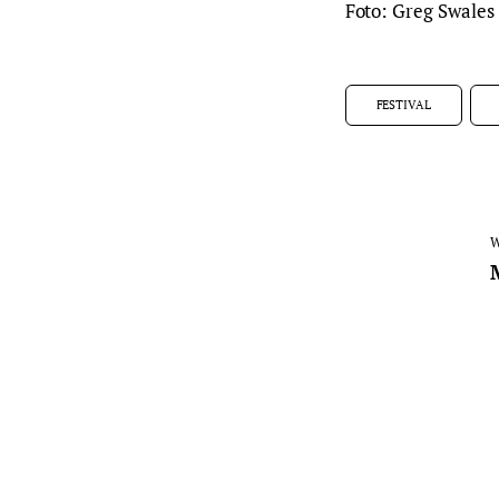
Foto: Greg Swales
FESTIVAL
W