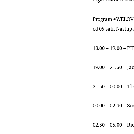
Program #WELOVESO
od 05 sati. Nastup
18.00 – 19.00 – PI
19.00 – 21.30 – Ja
21.30 – 00.00 – T
00.00 – 02.30 – S
02.30 – 05.00 – Ri