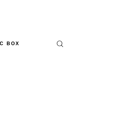
C BOX