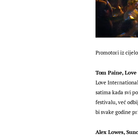
Promotori iz cijel
Tom Paine, Love 
Love International
satima kada svi po
festivalu, već odbi
bi svake godine pr
Alex Lowes, Sunc