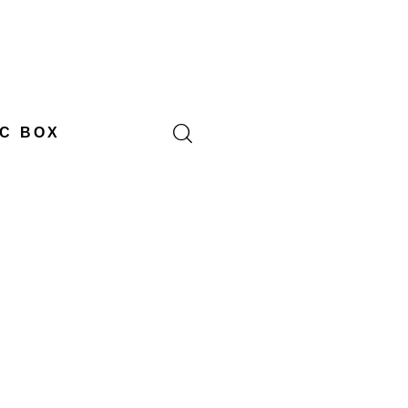
C BOX