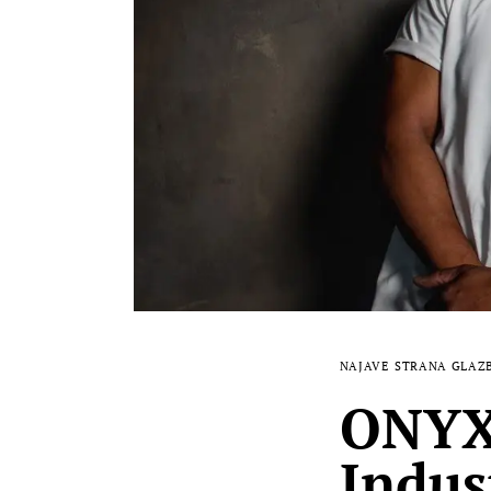
NAJAVE
STRANA GLAZ
ONYX 
Indus