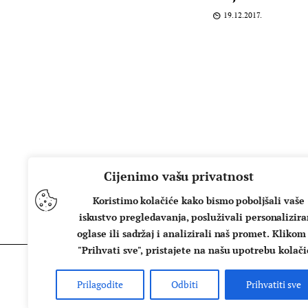
19.12.2017.
Cijenimo vašu privatnost
Koristimo kolačiće kako bismo poboljšali vaše
iskustvo pregledavanja, posluživali personalizir
oglase ili sadržaj i analizirali naš promet. Klikom
"Prihvati sve", pristajete na našu upotrebu kolači
Prilagodite
Odbiti
Prihvatiti sve