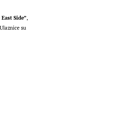
 East Side”
, 
Ulaznice su 