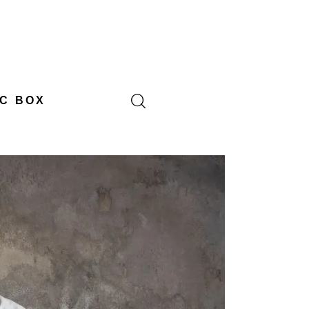
C BOX