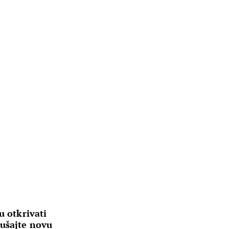
u otkrivati
lušajte novu