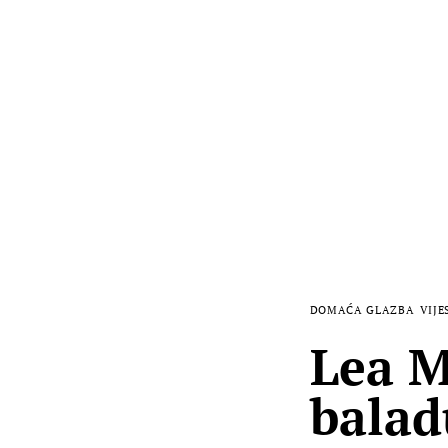
DOMAĆA GLAZBA
VIJE
Lea M
balad