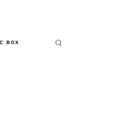
C BOX