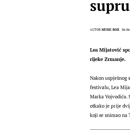
supru
AUTOR
MUSIC BOX
06.06
Lea Mijatović sp
rijeke Zrmanje.
Nakon uspješnog s
festivalu, Lea Mija
Marka Vojvodića. 
otkako je prije dvi
koji se snimao na