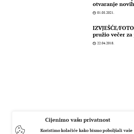
otvaranje novih
01.05.2021.
IZVJEŠĆE/FOTO:
pružio večer z
22.04.2018.
Cijenimo vašu privatnost
Koristimo kolačiće kako bismo poboljšali vaše