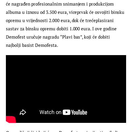
će nagrađen profesionalnim snimanjem i produkcijom 
albuma u iznosu od 3.500 eura, viceprvak će osvojiti binsku 
opremu u vrijednosti 2.000 eura, dok će trećeplasirani 
sastav za binsku opremu dobiti 1.000 eura. I ove godine 
Demofest uručuje nagradu “Plavi bas”, koji će dobiti 
najbolji basist Demofesta.