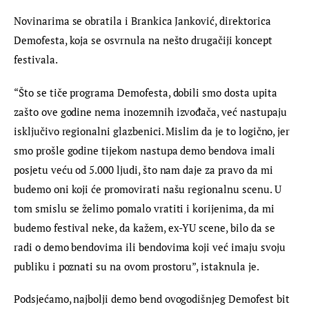
Novinarima se obratila i Brankica Janković, direktorica 
Demofesta, koja se osvrnula na nešto drugačiji koncept 
festivala.
“Što se tiče programa Demofesta, dobili smo dosta upita 
zašto ove godine nema inozemnih izvođača, već nastupaju 
isključivo regionalni glazbenici. Mislim da je to logično, jer 
smo prošle godine tijekom nastupa demo bendova imali 
posjetu veću od 5.000 ljudi, što nam daje za pravo da mi 
budemo oni koji će promovirati našu regionalnu scenu. U 
tom smislu se želimo pomalo vratiti i korijenima, da mi 
budemo festival neke, da kažem, ex-YU scene, bilo da se 
radi o demo bendovima ili bendovima koji već imaju svoju 
publiku i poznati su na ovom prostoru”, istaknula je.
Podsjećamo, najbolji demo bend ovogodišnjeg Demofest bit 