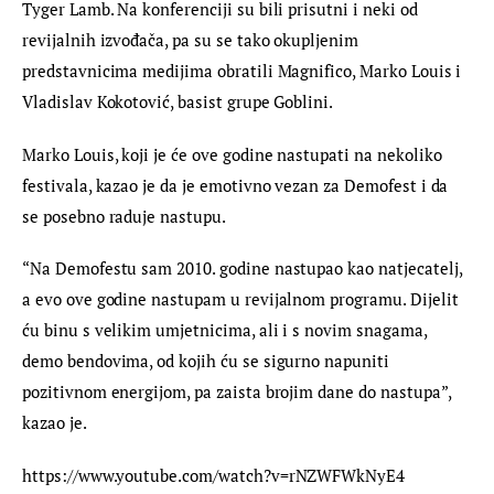
Tyger Lamb. Na konferenciji su bili prisutni i neki od 
revijalnih izvođača, pa su se tako okupljenim 
predstavnicima medijima obratili Magnifico, Marko Louis i 
Vladislav Kokotović, basist grupe Goblini.
Marko Louis, koji je će ove godine nastupati na nekoliko 
festivala, kazao je da je emotivno vezan za Demofest i da 
se posebno raduje nastupu.
“Na Demofestu sam 2010. godine nastupao kao natjecatelj, 
a evo ove godine nastupam u revijalnom programu. Dijelit 
ću binu s velikim umjetnicima, ali i s novim snagama, 
demo bendovima, od kojih ću se sigurno napuniti 
pozitivnom energijom, pa zaista brojim dane do nastupa”, 
kazao je.
https://www.youtube.com/watch?v=rNZWFWkNyE4