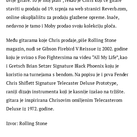
staviti u prodaju od 19. srpnja na web stranici Reverb.com, 
online okupljalištu za prodaju glazbene opreme. Inače, 
nedavno je tamo i Moby prodao svoju kolekciju ploča.
Među gitarama koje Chris prodaje, piše Rolling Stone 
magazin, nudi se Gibson Firebird V Reissue iz 2002. godine 
koju je svirao s Foo Fightersima na videu “All My Life”, kao 
i Gretsch Brian Setzer Signature Black Phoenix koju je 
koristio na turnejama s bendom. Na popisu je i prva Fender 
Chris Shiflett Signature Telecaster Deluxe Prototype, 
raniji dizajn instrumenta koji je kasnije izašao na tržište. 
gitara je inspirirana Chrisovim omiljenim Telecasterom 
Deluxe iz 1972. godine.
Izvor: Rolling Stone