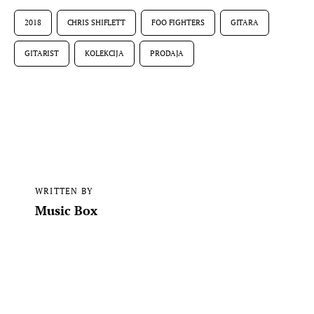
2018
CHRIS SHIFLETT
FOO FIGHTERS
GITARA
GITARIST
KOLEKCIJA
PRODAJA
WRITTEN BY
Music Box