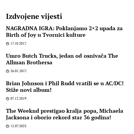
Izdvojene vijesti
NAGRADNA IGRA: Poklanjamo 2×2 upada za
Birth of Joy u Tvornici kulture
17.10.2017.
Umro Butch Trucks, jedan od osnivača The
Allman Brothersa
26.01.2017.
Brian Johnson i Phil Rudd vratili se u AC/DC!
Stiže novi album!
07.12.2019.
The Weeknd prestigao kralja popa, Michaela
Jacksona i oborio rekord star 36 godina!
12.07.2023.