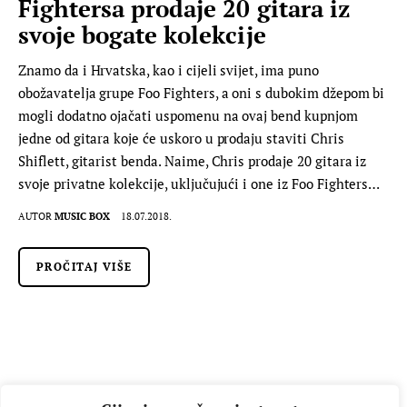
Fightersa prodaje 20 gitara iz
svoje bogate kolekcije
Znamo da i Hrvatska, kao i cijeli svijet, ima puno
obožavatelja grupe Foo Fighters, a oni s dubokim džepom bi
mogli dodatno ojačati uspomenu na ovaj bend kupnjom
jedne od gitara koje će uskoro u prodaju staviti Chris
Shiflett, gitarist benda. Naime, Chris prodaje 20 gitara iz
svoje privatne kolekcije, uključujući i one iz Foo Fighters…
AUTOR
MUSIC BOX
18.07.2018.
PROČITAJ VIŠE