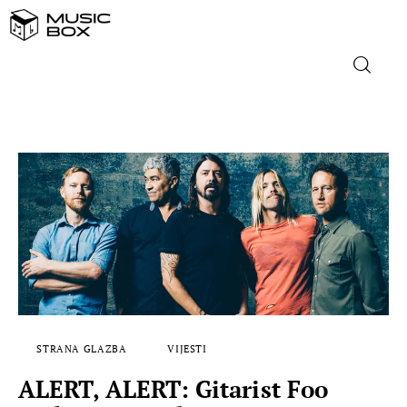
NASLOVNICA
DOMAĆA GLAZBA
STRANA GLAZBA
FILM
MUSIC BOX
STRANA GLAZBA
VIJESTI
ALERT, ALERT: Gitarist Foo