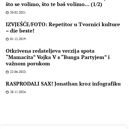
što se volimo, što te baš volimo… (1/2)
20.02.2021.
IZVJEŠĆE/FOTO: Repetitor u Tvornici kulture
– die beste!
01.12.2019.
Otkrivena redateljeva verzija spota
“Mamacita” Vojka V s “Bunga Partyjem” i
važnom porukom
22.06.2023.
RASPRODALI SAX! Jonathan kroz infografiku
28.11.2024.