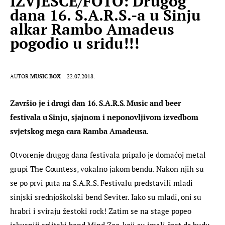
IZVJEŠĆE/FOTO: Drugog
dana 16. S.A.R.S.-a u Sinju
alkar Rambo Amadeus
pogodio u sridu!!!
AUTOR
MUSIC BOX
22.07.2018.
Završio je i drugi dan 16. S.A.R.S. Music and beer 
festivala u Sinju, sjajnom i neponovljivom izvedbom 
svjetskog mega cara Ramba Amadeusa.
Otvorenje drugog dana festivala pripalo je domaćoj metal 
grupi The Countess, vokalno jakom bendu. Nakon njih su 
se po prvi puta na S.A.R.S. Festivalu predstavili mladi 
sinjski srednjoškolski bend Seviter. Iako su mladi, oni su 
hrabri i sviraju žestoki rock! Zatim se na stage popeo 