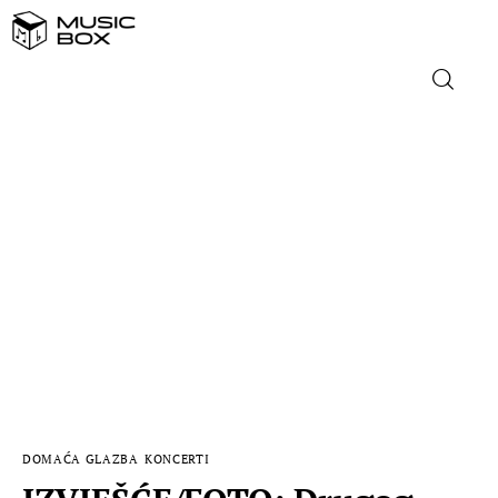
NASLOVNICA
DOMAĆA GLAZBA
STRANA GLAZBA
FILM
MUSIC BOX
DOMAĆA GLAZBA
KONCERTI