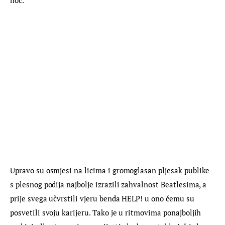
noć.
Upravo su osmjesi na licima i gromoglasan pljesak publike 
s plesnog podija najbolje izrazili zahvalnost Beatlesima, a 
prije svega učvrstili vjeru benda HELP! u ono čemu su 
posvetili svoju karijeru. Tako je u ritmovima ponajboljih 