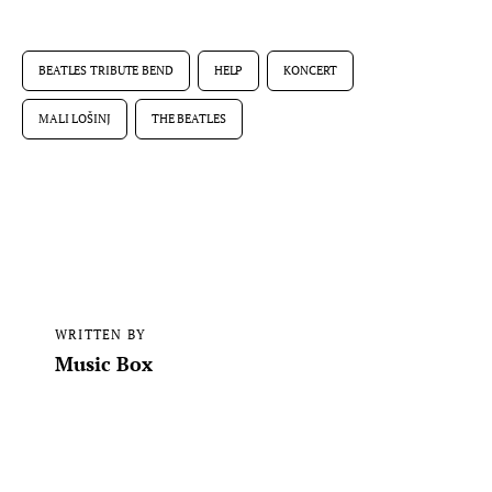
BEATLES TRIBUTE BEND
HELP
KONCERT
MALI LOŠINJ
THE BEATLES
WRITTEN BY
Music Box