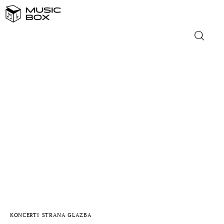
NASLOVNICA
DOMAĆA GLAZBA
STRANA GLAZBA
FILM
MUSIC BOX
KONCERTI
STRANA GLAZBA