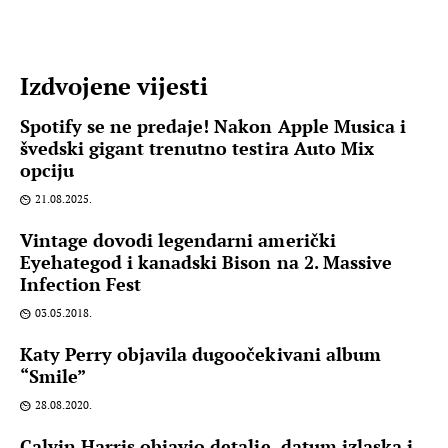
Izdvojene vijesti
Spotify se ne predaje! Nakon Apple Musica i
švedski gigant trenutno testira Auto Mix
opciju
21.08.2025.
Vintage dovodi legendarni američki
Eyehategod i kanadski Bison na 2. Massive
Infection Fest
03.05.2018.
Katy Perry objavila dugoočekivani album
“Smile”
28.08.2020.
Calvin Harris objavio detalje, datum izlaska i