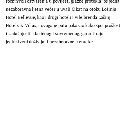
rock’n’roll ostvarenja u povijesti glazbe protekla još jedna 
nezaboravna ljetna večer u uvali Čikat na otoku Lošinju. 
Hotel Bellevue, kao i drugi hoteli i vile brenda Lošinj 
Hotels & Villas, i ovoga je puta pokazao kako spoj prošlosti 
i sadašnjosti, klasičnog i suvremenog, garantiraju 
jedinstveni doživljaj i nezaboravne trenutke.