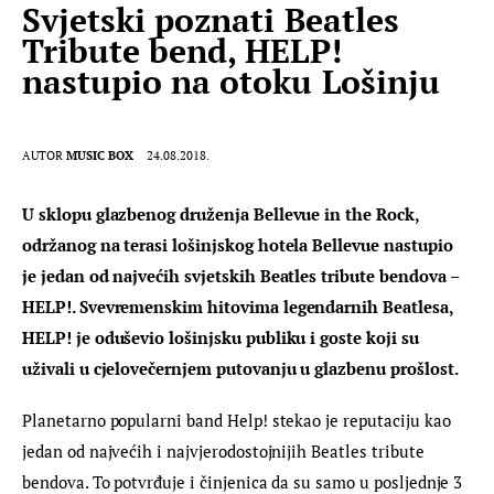
Svjetski poznati Beatles
Tribute bend, HELP!
nastupio na otoku Lošinju
AUTOR
MUSIC BOX
24.08.2018.
U sklopu glazbenog druženja 
Bellevue in the Rock, 
održanog na terasi lošinjskog hotela Bellevue nastupio 
je jedan od najvećih svjetskih Beatles tribute bendova – 
HELP!. Svevremenskim hitovima legendarnih Beatlesa, 
HELP! je oduševio lošinjsku publiku i goste koji su 
uživali u cjelovečernjem putovanju u glazbenu prošlost.
Planetarno popularni band Help! stekao je reputaciju kao 
jedan od najvećih i najvjerodostojnijih Beatles tribute 
bendova. To potvrđuje i činjenica da su samo u posljednje 3 