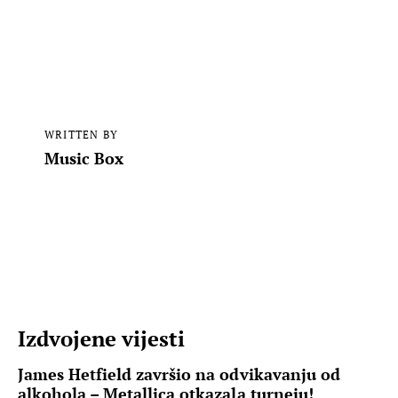
WRITTEN BY
Music Box
Izdvojene vijesti
James Hetfield završio na odvikavanju od
alkohola – Metallica otkazala turneju!