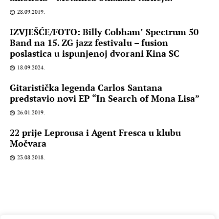
28.09.2019.
IZVJEŠĆE/FOTO: Billy Cobham’ Spectrum 50
Band na 15. ZG jazz festivalu – fusion
poslastica u ispunjenoj dvorani Kina SC
18.09.2024.
Gitaristička legenda Carlos Santana
predstavio novi EP “In Search of Mona Lisa”
26.01.2019.
22 prije Leprousa i Agent Fresca u klubu
Močvara
23.08.2018.