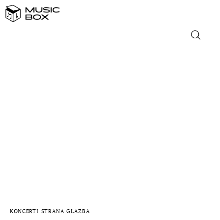
NASLOVNICA
DOMAĆA GLAZBA
STRANA GLAZBA
FILM
MUSIC BOX
KONCERTI
STRANA GLAZBA