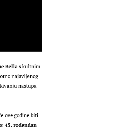
e Bella
 s kultnim 
votno najavljenog 
ekivanju nastupa 
 će ove godine biti 
se 
45. rođendan 