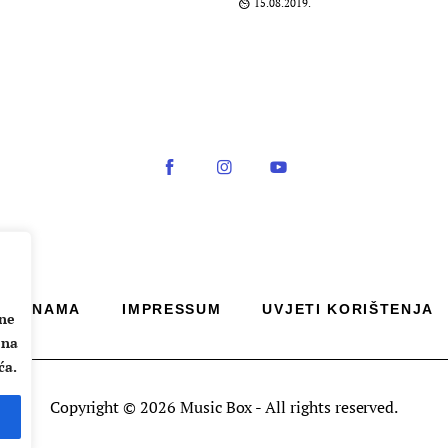
15.08.2019.
O NAMA
IMPRESSUM
UVJETI KORIŠTENJA
ane
 na
ća.
Copyright © 2026 Music Box - All rights reserved.