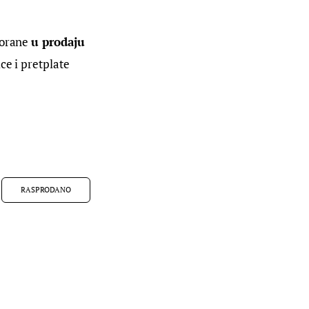
vorane 
u prodaju 
ce i pretplate 
RASPRODANO