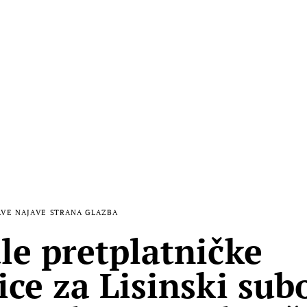
AVE
NAJAVE
STRANA GLAZBA
le pretplatničke
ice za Lisinski sub