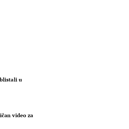
listali u
ičan video za