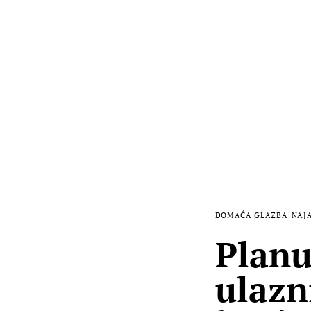
DOMAĆA GLAZBA
NAJ
Planu
ulazn