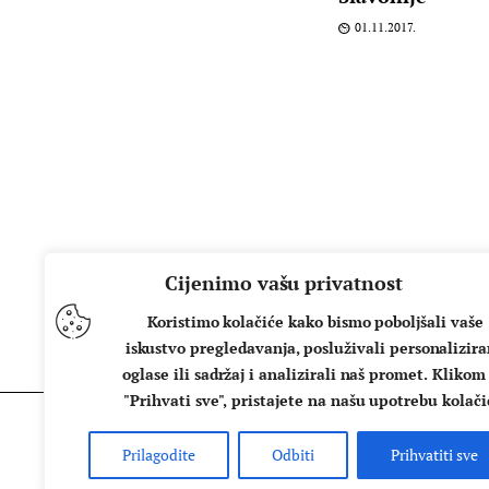
01.11.2017.
Cijenimo vašu privatnost
Koristimo kolačiće kako bismo poboljšali vaše
iskustvo pregledavanja, posluživali personalizir
oglase ili sadržaj i analizirali naš promet. Klikom
"Prihvati sve", pristajete na našu upotrebu kolači
Prilagodite
Odbiti
Prihvatiti sve