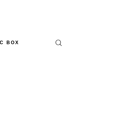
C BOX