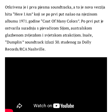
Otkrivena je i prva pjesma soundtracka, a to je nova verzija 
hita “Here I Am” koji se po prvi put našao na njezinom 
albumu 1971. godine “Coat Of Many Colors”. Po prvi put je 
ostvarila suradnju s pjevačicom Sijom, australskom 
glazbenom zvijezdom i svjetskom atrakcijom. Inače, 
“Dumplin'” soundtrack izlazi 30. studenog za Dolly 
Records/RCA Nashville.