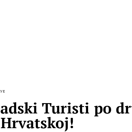
AVE
adski Turisti po dr
 Hrvatskoj!