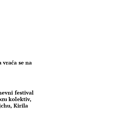
 vraća se na
nevni festival
zu kolektiv,
jchu, Kirila