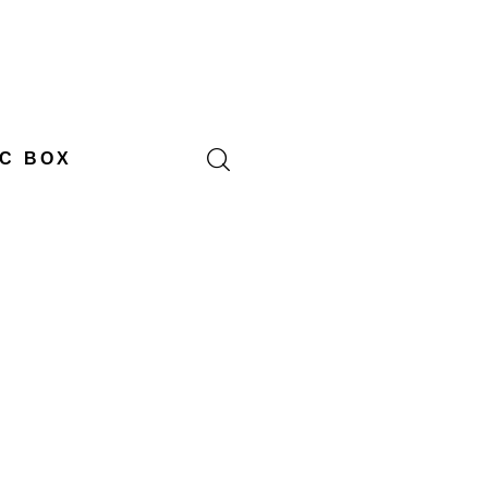
C BOX