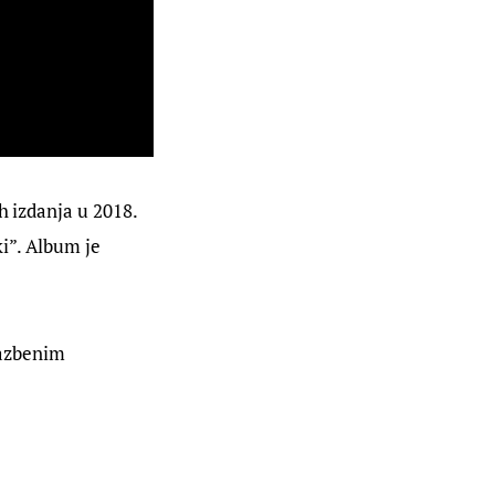
h izdanja u 2018. 
i”. Album je 
azbenim 