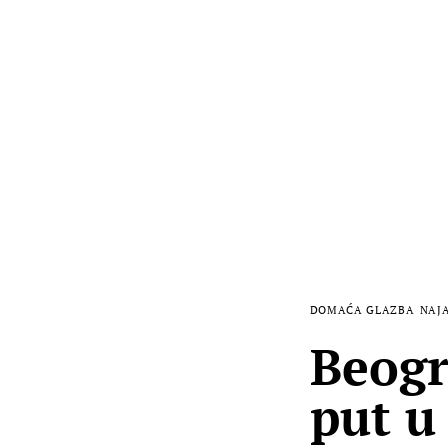
DOMAĆA GLAZBA
NAJ
Beogr
put u