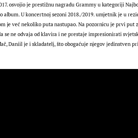
17. osvojio je prestižnu nagradu Grammy u kategoriji Najbol
o album. U koncertnoj sezoni 2018./2019. umjetnik je u rezid
om je već nekoliko puta nastupao. Na pozornicu je prvi put 
a se ne odvaja od klavira i ne prestaje impresionirati svjets
ač, Daniil je i skladatelj, što obogaćuje njegov jedinstven pr