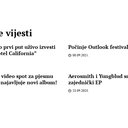
 vijesti
 prvi put uživo izvesti
Počinje Outlook festival
tel California”
08.09.2021.
i video spot za pjesmu
Aerosmith i Yungblud s
najavljuje novi album!
zajednički EP
23.09.2025.