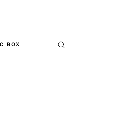
C BOX