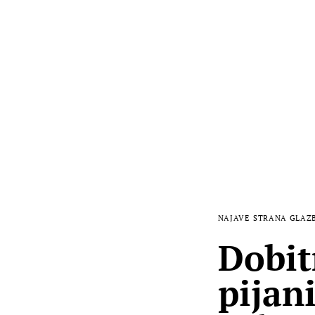
NAJAVE
STRANA GLAZ
Dobit
pijan