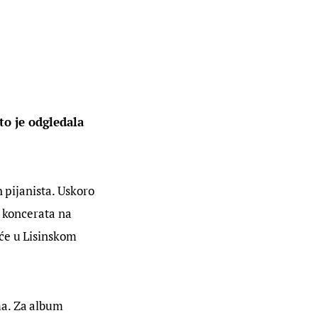
to je odgledala 
 pijanista. Uskoro 
h koncerata na 
će u Lisinskom 
ma. Za album 