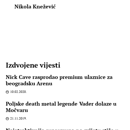
Nikola Knežević
Izdvojene vijesti
Nick Cave rasprodao premium ulaznice za
beogradsku Arenu
10.02.2020.
Poljske death metal legende Vader dolaze u
Močvaru
21.11.2019.