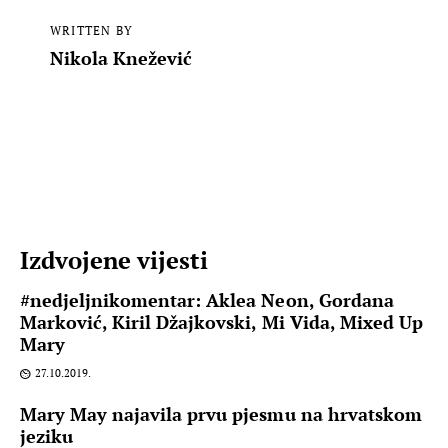
WRITTEN BY
Nikola Knežević
Izdvojene vijesti
#nedjeljnikomentar: Aklea Neon, Gordana
Marković, Kiril Džajkovski, Mi Vida, Mixed Up
Mary
27.10.2019.
Mary May najavila prvu pjesmu na hrvatskom
jeziku