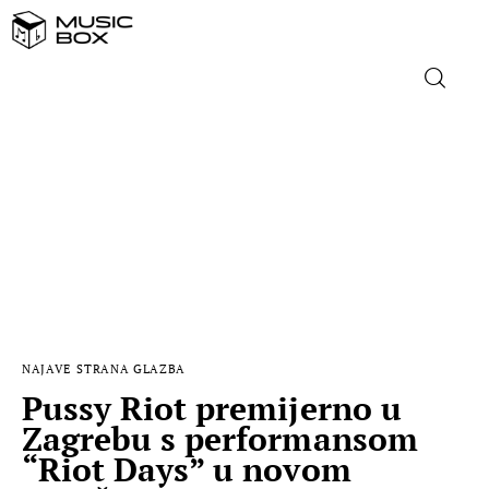
NASLOVNICA
DOMAĆA GLAZBA
STRANA GLAZBA
FILM
NAJAVE
STRANA GLAZBA
MUSIC BOX
Pussy Riot premijerno u
Zagrebu s performansom
“Riot Days” u novom