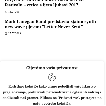
festivalu – crtica s ljeta ljubavi 2017.
11.07.2017.
Mark Lanegan Band predstavio sjajnu synth
new wave pjesmu “Letter Never Sent”
23.07.2019.
Cijenimo vašu privatnost
Koristimo kolačiće kako bismo poboljšali vaše iskustvo
pregledavanja, posluživali personalizirane oglase ili sadržaj i
O NAMA
IMPRESSUM
UVJETI KORIŠTENJA
analizirali naš promet. Klikom na "Prihvati sve", pristajete na
našu upotrebu kolačića.