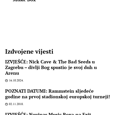
Izdvojene vijesti
IZVJEŠĆE: Nick Cave & The Bad Seeds u
Zagrebu – divlji Bog spustio je svoj duh u
Arenu
16.10.2024.
POZNATI DATUMI: Rammstein sljedeće
godine na prvoj stadionskoj europskoj turneji!
02.11.2018.
IZVJEŠĆE: Novinar Music Boxa na Exit