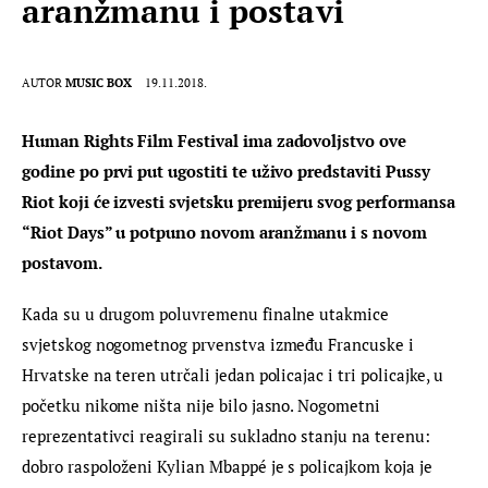
aranžmanu i postavi
AUTOR
MUSIC BOX
19.11.2018.
Human Rights Film Festival ima zadovoljstvo ove 
godine po prvi put ugostiti te uživo predstaviti Pussy 
Riot koji će izvesti svjetsku premijeru svog performansa 
“Riot Days” u potpuno novom aranžmanu i s novom 
postavom.
Kada su u drugom poluvremenu finalne utakmice 
svjetskog nogometnog prvenstva između Francuske i 
Hrvatske na teren utrčali jedan policajac i tri policajke, u 
početku nikome ništa nije bilo jasno. Nogometni 
reprezentativci reagirali su sukladno stanju na terenu: 
dobro raspoloženi Kylian Mbappé je s policajkom koja je 