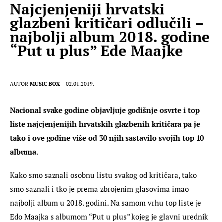
Najcjenjeniji hrvatski
glazbeni kritičari odlučili –
najbolji album 2018. godine
“Put u plus” Ede Maajke
AUTOR
MUSIC BOX
02.01.2019.
Nacional svake godine objavljuje godišnje osvrte i top 
liste najcjenjenijih hrvatskih glazbenih kritičara pa je 
tako i ove godine više od 30 njih sastavilo svojih top 10 
albuma.
Kako smo saznali osobnu listu svakog od kritičara, tako 
smo saznali i tko je prema zbrojenim glasovima imao 
najbolji album u 2018. godini. Na samom vrhu top liste je 
Edo Maajka s albumom “Put u plus” kojeg je glavni urednik 