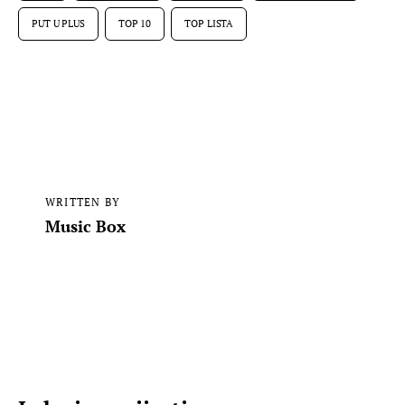
PUT U PLUS
TOP 10
TOP LISTA
WRITTEN BY
Music Box