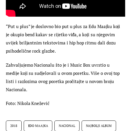
“Put u plus” je doslovno bio put u plus za Edu Maajku koji 
je okupio bend kakav se rijetko viđa, a koji su njegovim 
uvijek briljantnim tekstovima i hip hop ritmu dali dozu 
psihodelične rock glazbe.
Zahvaljujemo Nacionalu što je i Music Box uvrstio u 
medije koji su sudjelovali u ovom poretku. Više o ovoj top 
listi i razlozima ovog poretka pročitajte u novom broju 
Nacionala.
Foto: Nikola Knežević
2018
EDO MAAJKA
NACIONAL
NAJBOLJI ALBUM