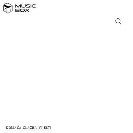
NASLOVNICA
DOMAĆA GLAZBA
STRANA GLAZBA
FILM
MUSIC BOX
DOMAĆA GLAZBA
VIJESTI