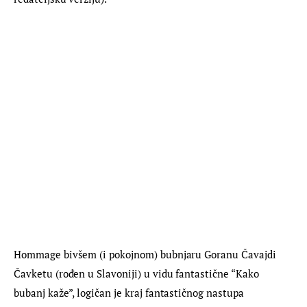
Hommage bivšem (i pokojnom) bubnjaru Goranu Čavajdi 
Čavketu (rođen u Slavoniji) u vidu fantastične “Kako 
bubanj kaže”, logičan je kraj fantastičnog nastupa 