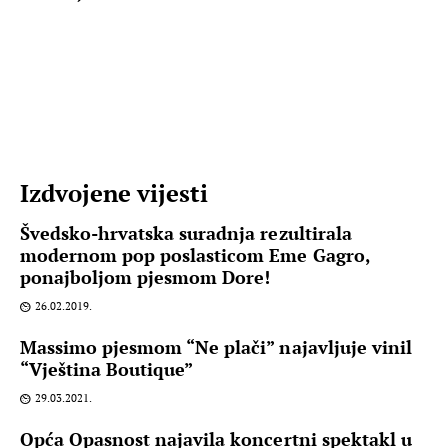
Izdvojene vijesti
Švedsko-hrvatska suradnja rezultirala
modernom pop poslasticom Eme Gagro,
ponajboljom pjesmom Dore!
26.02.2019.
Massimo pjesmom “Ne plači” najavljuje vinil
“Vještina Boutique”
29.03.2021.
Opća Opasnost najavila koncertni spektakl u