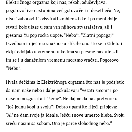
Električnoga orgazma koji nas, rekoh, oduševljava, 
pogotovo live nastupima već gotovo četiri desetljeća. Ne, 
nisu “zaboravili” odsvirati amblematske i po meni dvije 
stvari koje ulaze u sam vrh njihova stvaralaštva, ali i 
pjesama Yu pop rocka uopće. “Nebo” i “Zlatni papagaj”. 
Izvedbom i riječima snažno su slikale ono što se u Giletu i 
ekipi odvijalo u vremenu u kojima su pjesme nastale, ali 
im se i u današnjem vremenu moramo vraćati. Pogotovo 
“Nebu”.
Hvala dečkima iz Električnoga orgazma što nas je podsjetio 
da nam naše nebo i dalje pokušavaju “vezati žicom” i po 
našem mozgu crtati “šeme”. Ne dajmo da nas pretvore u 
“još jednu kopiju svoju”! Dobro upamtite riječi pripjeva: 
“Al’ ne dam svoje ja ideale. Ješću snove umesto hleba. Svoju 
sreću nosim sa sobom. Ona je parče slobodnog neba.“