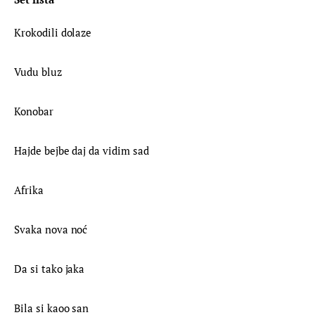
Krokodili dolaze
Vudu bluz
Konobar
Hajde bejbe daj da vidim sad
Afrika
Svaka nova noć
Da si tako jaka
Bila si kaoo san