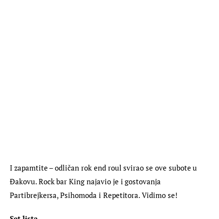
I zapamtite – odličan rok end roul svirao se ove subote u 
Đakovu. Rock bar King najavio je i gostovanja 
Partibrejkersa, Psihomoda i Repetitora. Vidimo se!
Set lista