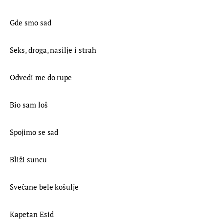
Gde smo sad
Seks, droga, nasilje i strah
Odvedi me do rupe
Bio sam loš
Spojimo se sad
Bliži suncu
Svečane bele košulje
Kapetan Esid