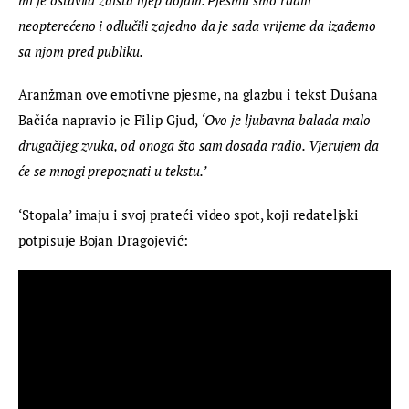
neopterećeno i odlučili zajedno da je sada vrijeme da izađemo 
sa njom pred publiku.
Aranžman ove emotivne pjesme, na glazbu i tekst Dušana 
Bačića napravio je Filip Gjud, 
‘Ovo je ljubavna balada malo 
drugačijeg zvuka, od onoga što sam dosada radio. Vjerujem da 
će se mnogi prepoznati u tekstu.’
‘Stopala’ imaju i svoj prateći video spot, koji redateljski 
potpisuje Bojan Dragojević: