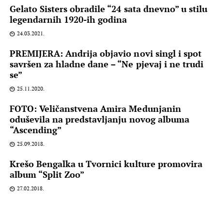
Gelato Sisters obradile “24 sata dnevno” u stilu
legendarnih 1920-ih godina
24.03.2021.
PREMIJERA: Andrija objavio novi singl i spot
savršen za hladne dane – “Ne pjevaj i ne trudi
se”
25.11.2020.
FOTO: Veličanstvena Amira Medunjanin
oduševila na predstavljanju novog albuma
“Ascending”
25.09.2018.
Krešo Bengalka u Tvornici kulture promovira
album “Split Zoo”
27.02.2018.