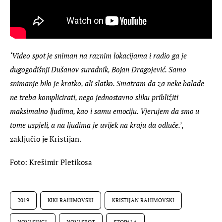
‘Video spot je sniman na raznim lokacijama i radio ga je 
dugogodišnji Dušanov suradnik, Bojan Dragojević. Samo 
snimanje bilo je kratko, ali slatko. Smatram da za neke balade 
ne treba komplicirati, nego jednostavno sliku približiti 
maksimalno ljudima, kao i samu emociju. Vjerujem da smo u 
tome uspjeli, a na ljudima je uvijek na kraju da odluče.’
, 
zaključio je Kristijan.
Foto: Krešimir Pletikosa
2019
KIKI RAHIMOVSKI
KRISTIJAN RAHIMOVSKI