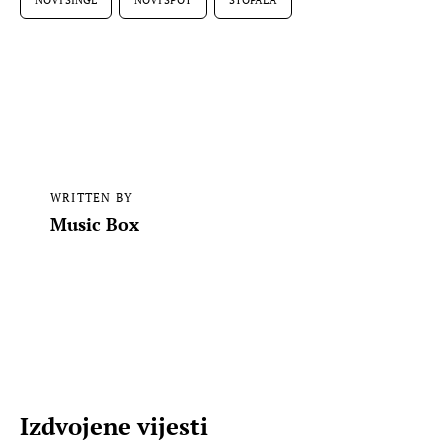
NOVI SINGL
NOVI SPOT
STOPALA
WRITTEN BY
Music Box
Izdvojene vijesti