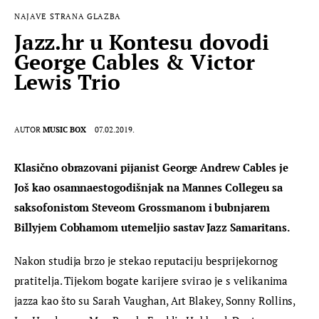
NAJAVE
STRANA GLAZBA
Jazz.hr u Kontesu dovodi
George Cables & Victor
Lewis Trio
AUTOR
MUSIC BOX
07.02.2019.
Klasično obrazovani pijanist George Andrew Cables je 
Još kao osamnaestogodišnjak na Mannes Collegeu sa 
saksofonistom Steveom Grossmanom i bubnjarem  
Billyjem Cobhamom utemeljio sastav Jazz Samaritans.
Nakon studija brzo je stekao reputaciju besprijekornog 
pratitelja. Tijekom bogate karijere svirao je s velikanima 
jazza kao što su Sarah Vaughan, Art Blakey, Sonny Rollins, 