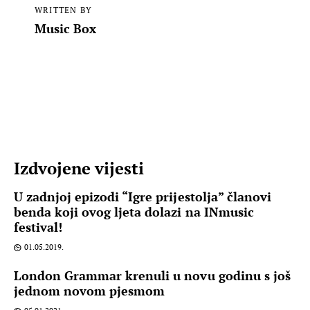
WRITTEN BY
Music Box
Izdvojene vijesti
U zadnjoj epizodi “Igre prijestolja” članovi
benda koji ovog ljeta dolazi na INmusic
festival!
01.05.2019.
London Grammar krenuli u novu godinu s još
jednom novom pjesmom