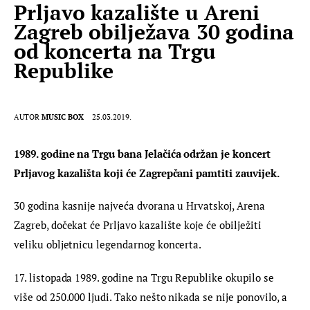
Prljavo kazalište u Areni
Zagreb obilježava 30 godina
od koncerta na Trgu
Republike
AUTOR
MUSIC BOX
25.03.2019.
1989. godine na Trgu bana Jelačića održan je koncert 
Prljavog kazališta koji će Zagrepčani pamtiti zauvijek.
30 godina kasnije najveća dvorana u Hrvatskoj, Arena 
Zagreb, dočekat će Prljavo kazalište koje će obilježiti 
veliku obljetnicu legendarnog koncerta.
17. listopada 1989. godine na Trgu Republike okupilo se 
više od 250.000 ljudi. Tako nešto nikada se nije ponovilo, a 