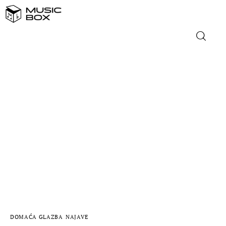
NASLOVNICA
DOMAĆA GLAZBA
STRANA GLAZBA
FILM
MUSIC BOX
DOMAĆA GLAZBA
NAJAVE