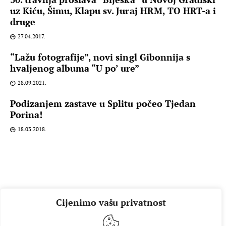
uz Kiću, Šimu, Klapu sv. Juraj HRM, TO HRT-a i
druge
27.04.2017.
“Lažu fotografije”, novi singl Gibonnija s
hvaljenog albuma “U po’ ure”
28.09.2021.
Podizanjem zastave u Splitu počeo Tjedan
Porina!
18.03.2018.
Cijenimo vašu privatnost