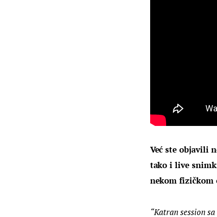
Već ste objavili 
tako i live snimk
nekom fizičkom o
“Katran session sa 