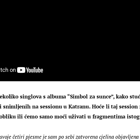
nekoliko singlova s albuma “Simbol za sunce”, kako stud
i snimljenih na sessionu u Katranu. Hoće li taj session 
bliku ili ćemo samo moći uživati u fragmentima istog
svoje četiri pjesme je sam po sebi zatvorena cjelina objavljen