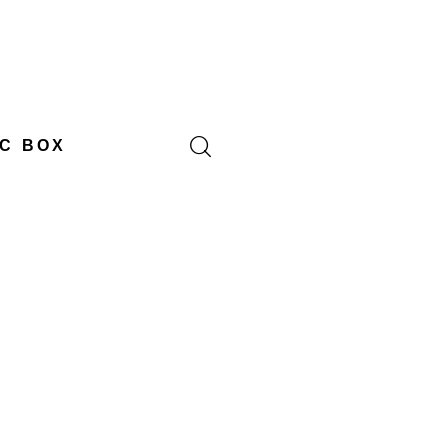
C BOX