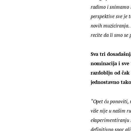
radimo i snimamo nov
perspektive sve je t
novih muziciranja.
recite da li smo s
Sva tri dosadašn
nominacija i sve
razdoblju od čak 
jednostavno tako 
“Opet ću ponoviti, 
više nije u našim 
eksperimentiranju 
definitivno spor a