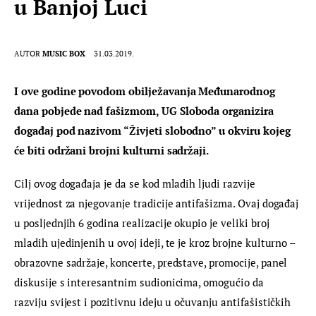
u Banjoj Luci
AUTOR
MUSIC BOX
31.03.2019.
I ove godine povodom obilježavanja Međunarodnog 
dana pobjede nad fašizmom, UG Sloboda organizira 
događaj pod nazivom “Živjeti slobodno” u okviru kojeg 
će biti održani brojni kulturni sadržaji.
Cilj ovog događaja je da se kod mladih ljudi razvije 
vrijednost za njegovanje tradicije antifašizma. Ovaj događaj 
u posljednjih 6 godina realizacije okupio je veliki broj 
mladih ujedinjenih u ovoj ideji, te je kroz brojne kulturno – 
obrazovne sadržaje, koncerte, predstave, promocije, panel 
diskusije s interesantnim sudionicima, omogućio da 
razviju svijest i pozitivnu ideju u očuvanju antifašističkih 