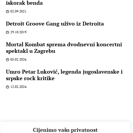
iskorak benda
02.09.2021.
Detroit Groove Gang uživo iz Detroita
29.10.2019.
Mortal Kombat sprema dvodnevni koncertni
spektakl u Zagrebu
05.02.2026.
Umro Petar Luković, legenda jugoslavenske i
srpske rock kritike
12.02.2024.
Cijenimo vašu privatnost