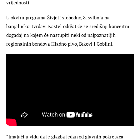
vrijednosti.
U okviru programa Živjeti slobodno, 8. svibnja na 
banjalučkoj tvrđavi Kastel održat će se središnji koncertni 
događaj na kojem će nastupiti neki od najpoznatijih 
regionalnih bendova Hladno pivo, Brkovi i Goblini.
“Imajući u vidu da je glazba jedan od glavnih pokretača 