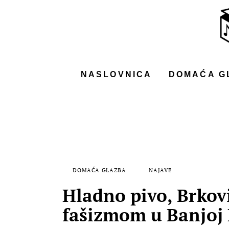
NASLOVNICA
DOMAĆA GLAZBA
STRANA GLAZBA
NASLOVNICA
DOMAĆA G
FILM
MUSIC BOX
DOMAĆA GLAZBA
NAJAVE
Hladno pivo, Brkov
fašizmom u Banjoj 