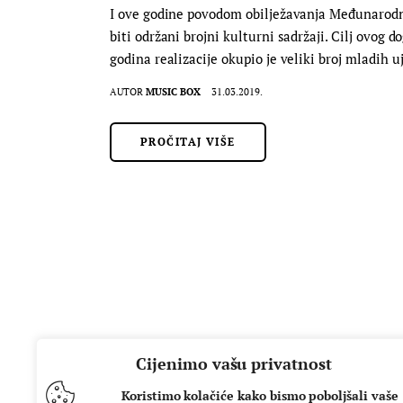
I ove godine povodom obilježavanja Međunarodno
biti održani brojni kulturni sadržaji. Cilj ovog 
godina realizacije okupio je veliki broj mladih 
AUTOR
MUSIC BOX
31.03.2019.
PROČITAJ VIŠE
Cijenimo vašu privatnost
Koristimo kolačiće kako bismo poboljšali vaše