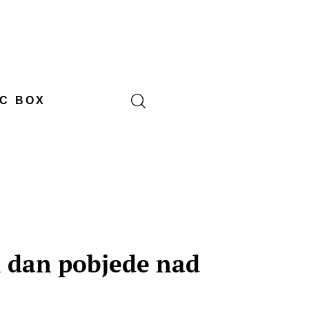
C BOX
i dan pobjede nad