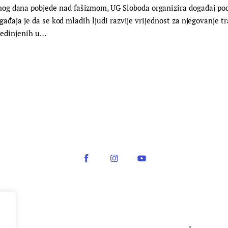
g dana pobjede nad fašizmom, UG Sloboda organizira događaj pod 
događaja je da se kod mladih ljudi razvije vrijednost za njegovanje t
ujedinjenih u…