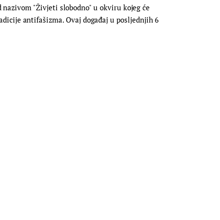
nazivom "Živjeti slobodno" u okviru kojeg će
radicije antifašizma. Ovaj događaj u posljednjih 6