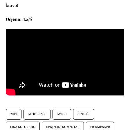
bravo!
Ocjena: 4.5/5
2019
ALOE BLACC
AVICII
CINKUŠI
LIKA KOLORADO
NEDJELJNI KOMENTAR
PICKSIEBNER