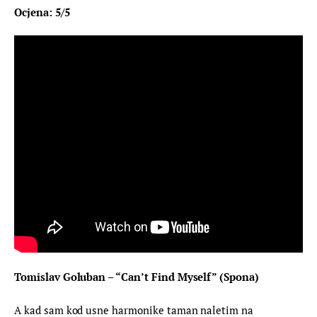
Ocjena: 5/5
Tomislav Goluban – “Can’t Find Myself” (Spona)
A kad sam kod usne harmonike taman naletim na 