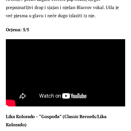
prepoznatljivi drop i sjajan i nježan Blaccov vokal. Ušla je 
već pjesma u glavu i neće dugo izlaziti iz nje.
Ocjena: 5/5
Lika Kolorado – “Gospođa” (Classic Records/Lika 
Kolorado)