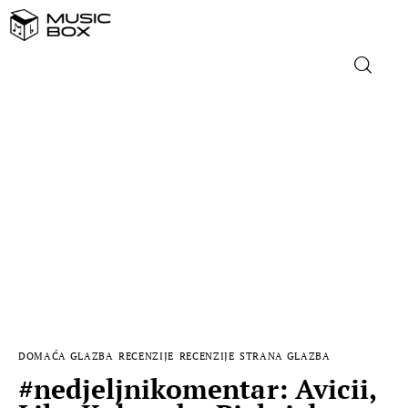
NASLOVNICA
DOMAĆA GLAZBA
STRANA GLAZBA
FILM
MUSIC BOX
DOMAĆA GLAZBA
RECENZIJE
RECENZIJE
STRANA GLAZBA
#nedjeljnikomentar: Avicii,