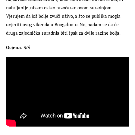
nabrijanije, nisam ostao razočaran ovom suradnjom. 
Vjerujem da još bolje zvuči uživo, a što se publika mogla 
uvjeriti ovog vikenda u Boogaloo-u. No, nadam se da će 
druga zajednička suradnja biti ipak za dvije razine bolja.
Ocjena: 3/5