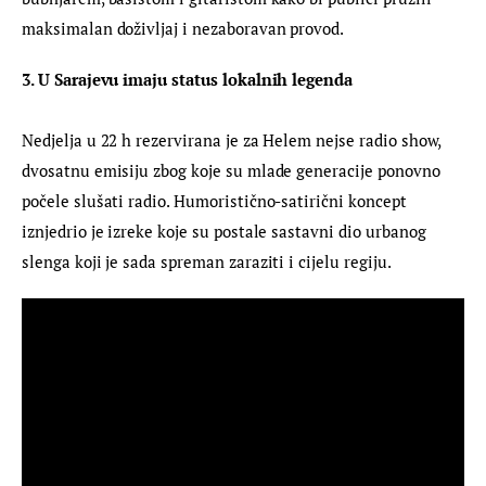
maksimalan doživljaj i nezaboravan provod.
3. U Sarajevu imaju status lokalnih legenda
Nedjelja u 22 h rezervirana je za Helem nejse radio show, 
dvosatnu emisiju zbog koje su mlade generacije ponovno 
počele slušati radio. Humoristično-satirični koncept 
iznjedrio je izreke koje su postale sastavni dio urbanog 
slenga koji je sada spreman zaraziti i cijelu regiju.