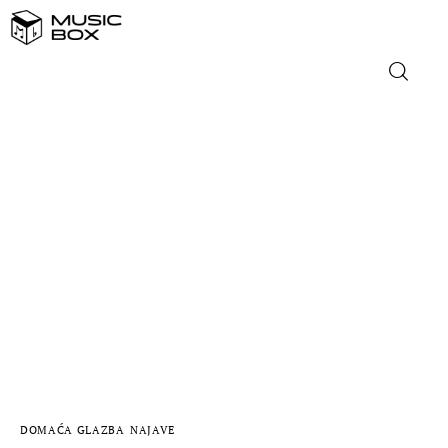
NASLOVNICA
DOMAĆA GLAZBA
STRANA GLAZBA
FILM
MUSIC BOX
DOMAĆA GLAZBA
NAJAVE