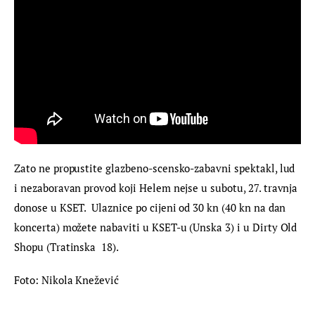
Zato ne propustite glazbeno-scensko-zabavni spektakl, lud 
i nezaboravan provod koji Helem nejse u subotu, 27. travnja 
donose u KSET.  Ulaznice po cijeni od 30 kn (40 kn na dan 
koncerta) možete nabaviti u KSET-u (Unska 3) i u Dirty Old 
Shopu (Tratinska  18).
Foto: Nikola Knežević