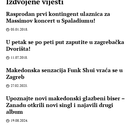
Izdvojene vijesti
Rasprodan prvi kontingent ulaznica za
Massimov koncert u Spaladiumu!
05.01.2018.
U petak se po peti put zaputite u zagrebačka
Dvorišta!
11.07.2018.
Makedonska senzacija Funk Shui vraća se u
Zagreb
27.02.2025.
Upoznajte novi makedonski glazbeni biser –
Zanadu otkrili novi singl i najavili drugi
album
19.08.2024.