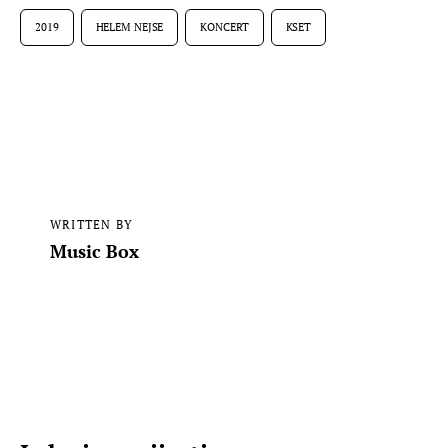
2019
HELEM NEJSE
KONCERT
KSET
WRITTEN BY
Music Box