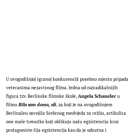
U ovogodišnjoj igranoj konkurenciji posebno mjesto pripada 
veteranima nezavisnog filma. Jedna od najradikalnijih 
figura tzv. Berlinske filmske škole, 
Angela Schanelec 
u 
filmu 
Bila sam doma, ali
, 
za koji je na ovogodišnjem 
Berlinaleu osvojila Srebrnog medvjeda za režiju, artikulira 
one male trenutke koji oblikuju našu egzistenciju kroz 
protagoniste čija egzistencija kao da je odsutna i 