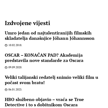
Izdvojene vijesti
Umro jedan od najtalentiranijih filmskih
skladatelja današnjice Jóhann Jóhannsson
10.02.2018.
OSCAR – KONAČAN PAD? Akademija
predstavila nove standarde za Oscara
09.09.2020.
Veliki talijanski redatelj snimio veliki film u
počast svom bratu!
06.01.2023.
HBO službeno objavio – vraća se True
Detective i to s dobitnikom Oscara