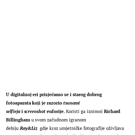
U digitalnoj eri prisjećamo se i starog dobrog 
fotoaparata koji je razorio 
tsunami 
selfieja
 i 
screenshot 
euforije.
 Koristi ga iznimni 
Richard 
Billingham
 u svom začudnom igranom 
debiju 
Ray&Liz 
 gdje kroz umjetničke fotografije oživljava 