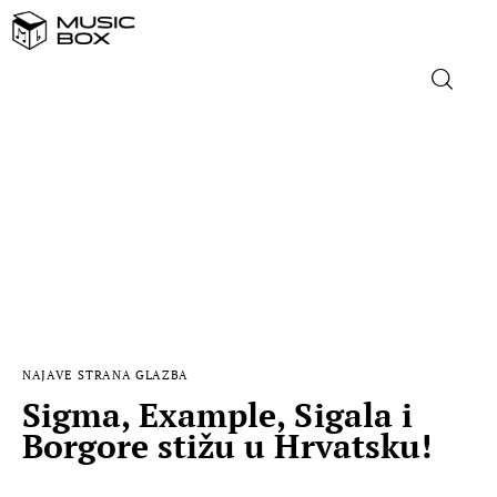
NASLOVNICA
DOMAĆA GLAZBA
STRANA GLAZBA
FILM
NAJAVE
STRANA GLAZBA
MUSIC BOX
Sigma, Example, Sigala i
Borgore stižu u Hrvatsku!