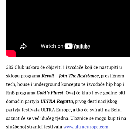
585 Club uskoro će objaviti i izvođače koji će nastupiti u 
sklopu programa 
Revolt – Join The Resistance
, prestižnom 
tech, house i underground konceptu te izvođače hip hop i 
RnB programa 
Gold’s Finest
. Ovaj će klub i ove godine biti 
domaćin partyja 
ULTRA Regatta
, prvog destinacijskog 
partyja festivala ULTRA Europe, a tko će svirati na Bolu, 
saznat će se već idućeg tjedna. Ulaznice se mogu kupiti na 
službenoj stranici festivala 
www.ultraeurope.com
.