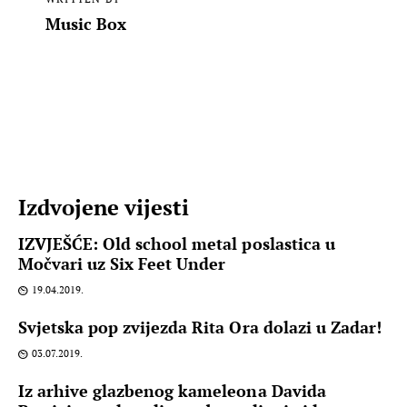
Music Box
Izdvojene vijesti
IZVJEŠĆE: Old school metal poslastica u
Močvari uz Six Feet Under
19.04.2019.
Svjetska pop zvijezda Rita Ora dolazi u Zadar!
03.07.2019.
Iz arhive glazbenog kameleona Davida