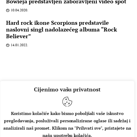
Bowieja predstavljen zaboravljeni video spot
10.04.2020.
Hard rock ikone Scorpions predstavile
naslovni singl nadolazećeg albuma “Rock
Believer”
14.01.2022.
Cijenimo vašu privatnost
Koristimo kolačiće kako bismo poboljšali vaše iskustvo
pregledavanja, posluživali personalizirane oglase ili sadržaj i
O NAMA
IMPRESSUM
UVJETI KORIŠTENJA
analizirali naš promet. Klikom na "Prihvati sve", pristajete na
našu upotrebu kolačića.