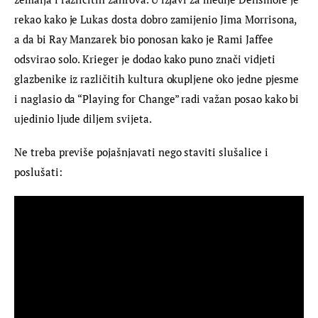
rekao kako je Lukas dosta dobro zamijenio Jima Morrisona, 
a da bi Ray Manzarek bio ponosan kako je Rami Jaffee 
odsvirao solo. Krieger je dodao kako puno znači vidjeti 
glazbenike iz različitih kultura okupljene oko jedne pjesme 
i naglasio da “Playing for Change” radi važan posao kako bi 
ujedinio ljude diljem svijeta.
Ne treba previše pojašnjavati nego staviti slušalice i 
poslušati: