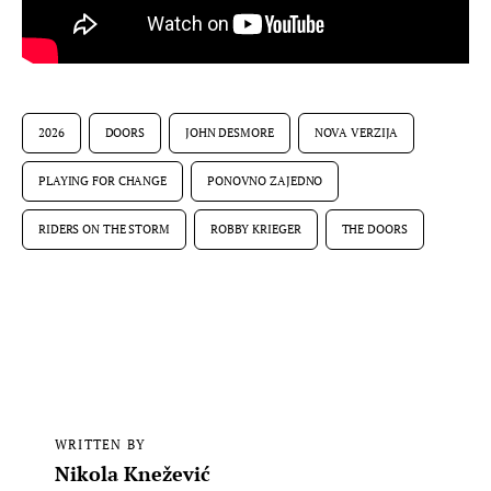
2026
DOORS
JOHN DESMORE
NOVA VERZIJA
PLAYING FOR CHANGE
PONOVNO ZAJEDNO
RIDERS ON THE STORM
ROBBY KRIEGER
THE DOORS
WRITTEN BY
Nikola Knežević