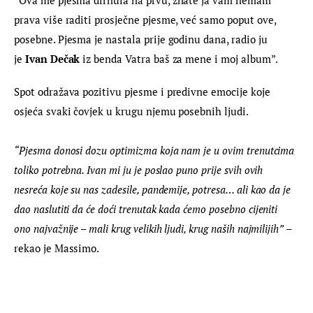
prava više raditi prosječne pjesme, već samo poput ove, 
posebne. Pjesma je nastala prije godinu dana, radio ju 
je
 Ivan Dečak
 iz benda Vatra baš za mene i moj album”.
Spot odražava pozitivu pjesme i predivne emocije koje 
osjeća svaki čovjek u krugu njemu posebnih ljudi.
“Pjesma donosi dozu optimizma koja nam je u ovim trenutcima 
toliko potrebna. Ivan mi ju je poslao puno prije svih ovih 
nesreća koje su nas zadesile, pandemije, potresa… ali kao da je 
dao naslutiti da će doći trenutak kada ćemo posebno cijeniti 
ono najvažnije – mali krug velikih ljudi, krug naših najmilijih”
 – 
rekao je Massimo.