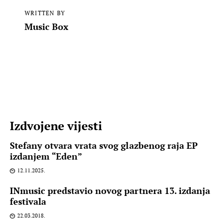
WRITTEN BY
Music Box
Izdvojene vijesti
Stefany otvara vrata svog glazbenog raja EP
izdanjem “Eden”
12.11.2025.
INmusic predstavio novog partnera 13. izdanja
festivala
22.03.2018.