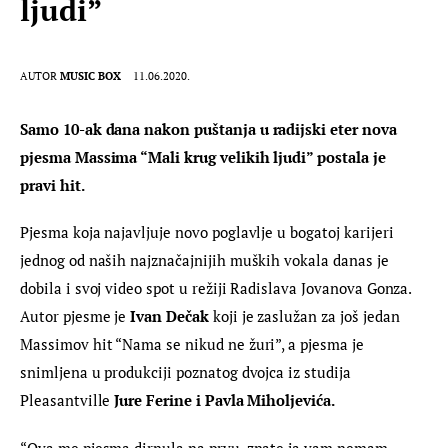
ljudi”
AUTOR
MUSIC BOX
11.06.2020.
Samo 10-ak dana nakon puštanja u radijski eter nova 
pjesma Massima “Mali krug velikih ljudi” postala je 
pravi hit. 
Pjesma koja
najavljuje novo poglavlje u bogatoj karijeri 
jednog od naših najznačajnijih muških vokala danas je 
dobila i svoj video spot u režiji Radislava Jovanova Gonza. 
Autor pjesme je
 Ivan Dečak
 koji je zaslužan za još jedan 
Massimov hit “Nama se nikud ne žuri”, a pjesma je 
snimljena u produkciji poznatog dvojca iz studija 
Pleasantville
 Jure Ferine i Pavla Miholjevića.
“Ova me pjesma dirnula na prvu, znate ja vam nemam 