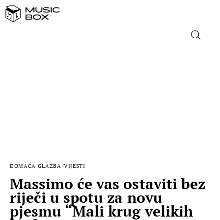
NASLOVNICA
DOMAĆA GLAZBA
STRANA GLAZBA
FILM
DOMAĆA GLAZBA
VIJESTI
MUSIC BOX
Massimo će vas ostaviti bez
riječi u spotu za novu
pjesmu “Mali krug velikih