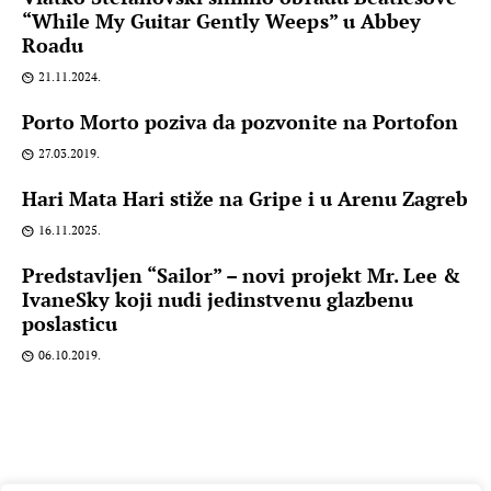
“While My Guitar Gently Weeps” u Abbey
Roadu
21.11.2024.
Porto Morto poziva da pozvonite na Portofon
27.03.2019.
Hari Mata Hari stiže na Gripe i u Arenu Zagreb
16.11.2025.
Predstavljen “Sailor” – novi projekt Mr. Lee &
IvaneSky koji nudi jedinstvenu glazbenu
poslasticu
06.10.2019.