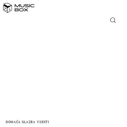
NASLOVNICA
DOMAĆA GLAZBA
STRANA GLAZBA
FILM
MUSIC BOX
DOMAĆA GLAZBA
VIJESTI