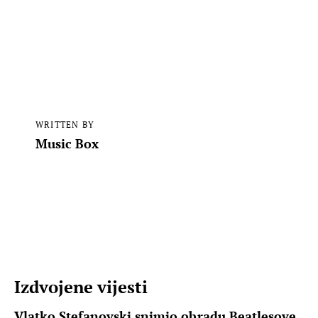
WRITTEN BY
Music Box
Izdvojene vijesti
Vlatko Stefanovski snimio obradu Beatlesove