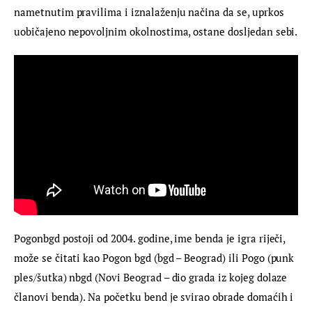
nametnutim pravilima i iznalaženju načina da se, uprkos 
uobičajeno nepovoljnim okolnostima, ostane dosljedan sebi.
Pogonbgd postoji od 2004. godine, ime benda je igra riječi, 
može se čitati kao Pogon bgd (bgd – Beograd) ili Pogo (punk 
ples/šutka) nbgd (Novi Beograd – dio grada iz kojeg dolaze 
članovi benda). Na početku bend je svirao obrade domaćih i 