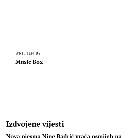
WRITTEN BY
Music Box
Izdvojene vijesti
Nova pjesma Nine Badrić vraća osmijeh na