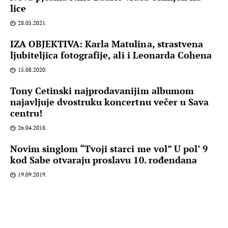
lice
28.05.2021.
IZA OBJEKTIVA: Karla Matulina, strastvena
ljubiteljica fotografije, ali i Leonarda Cohena
15.08.2020.
Tony Cetinski najprodavanijim albumom
najavljuje dvostruku koncertnu večer u Sava
centru!
26.04.2018.
Novim singlom “Tvoji starci me vol” U pol’ 9
kod Sabe otvaraju proslavu 10. rođendana
19.09.2019.