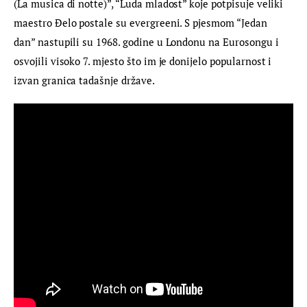
(La musica di notte)”, “Luda mladost” koje potpisuje veliki 
maestro Đelo postale su evergreeni. S pjesmom “Jedan 
dan” nastupili su 1968. godine u Londonu na Eurosongu i 
osvojili visoko 7. mjesto što im je donijelo popularnost i 
izvan granica tadašnje države.