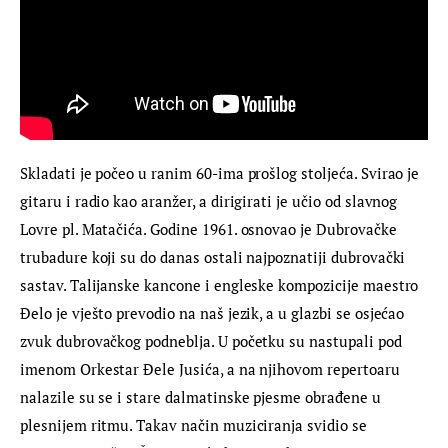
Skladati je počeo u ranim 60-ima prošlog stoljeća. Svirao je 
gitaru i radio kao aranžer, a dirigirati je učio od slavnog 
Lovre pl. Matačića. Godine 1961. osnovao je Dubrovačke 
trubadure koji su do danas ostali najpoznatiji dubrovački 
sastav. Talijanske kancone i engleske kompozicije maestro 
Đelo je vješto prevodio na naš jezik, a u glazbi se osjećao 
zvuk dubrovačkog podneblja. U početku su nastupali pod 
imenom Orkestar Đele Jusića, a na njihovom repertoaru 
nalazile su se i stare dalmatinske pjesme obrađene u 
plesnijem ritmu. Takav način muziciranja svidio se 