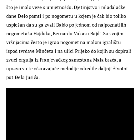
što je imalo veze s umjetnošću. Djetinjstvo i mladalačke 
dane Đelo pamti i po nogometu u kojem je čak bio toliko 
uspješan da su ga zvali Bajdo po jednom od najpoznatijih 
nogometaša Hajduka, Bernardu Vukasu Bajdi. Sa svojim 
vršnjacima često je igrao nogomet na malom igralištu 
ispod tvrđave Minčeta i na ulici Prijeko do kojih su dopirali 
zvuci orgulja iz Franjevačkog samostana Mala braća, a 
upravo su te očaravajuće melodije odredile daljnji životni 
put Đela Jusića.