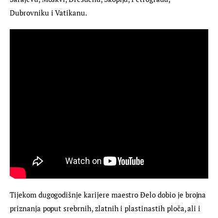
Dubrovniku i Vatikanu.
Tijekom dugogodišnje karijere maestro Đelo dobio je brojna 
priznanja poput srebrnih, zlatnih i plastinastih ploča, ali i 