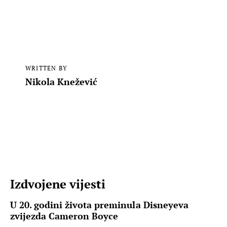
WRITTEN BY
Nikola Knežević
Izdvojene vijesti
U 20. godini života preminula Disneyeva
zvijezda Cameron Boyce