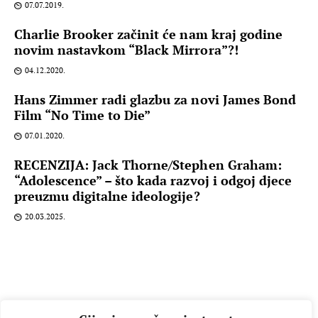
07.07.2019.
Charlie Brooker začinit će nam kraj godine
novim nastavkom “Black Mirrora”?!
04.12.2020.
Hans Zimmer radi glazbu za novi James Bond
Film “No Time to Die”
07.01.2020.
RECENZIJA: Jack Thorne/Stephen Graham:
“Adolescence” – što kada razvoj i odgoj djece
preuzmu digitalne ideologije?
20.03.2025.