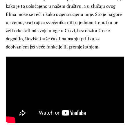
kako je to uobičajeno u našem društvu, a u slučaju ovog 
filma može se reći i kako ucjena ucjenu mije. Što je najgore 
u svemu, sva trojica svećenika niti u jednom trenutku ne 
želi odustati od svoje uloge u Crkvi, bez obzira što se 
dogodilo, štoviše traže čak i najmanju priliku za 
dobivanjem još veće funkcije ili premještanjem.