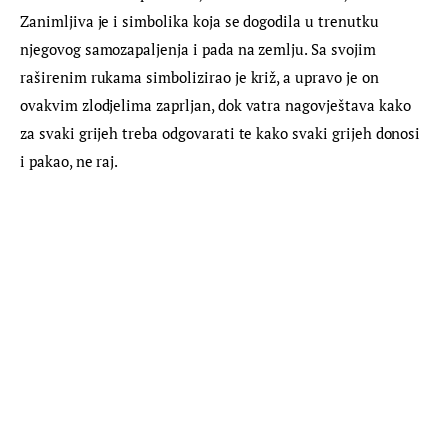
Zanimljiva je i simbolika koja se dogodila u trenutku 
njegovog samozapaljenja i pada na zemlju. Sa svojim 
raširenim rukama simbolizirao je križ, a upravo je on 
ovakvim zlodjelima zaprljan, dok vatra nagovještava kako 
za svaki grijeh treba odgovarati te kako svaki grijeh donosi 
i pakao, ne raj.