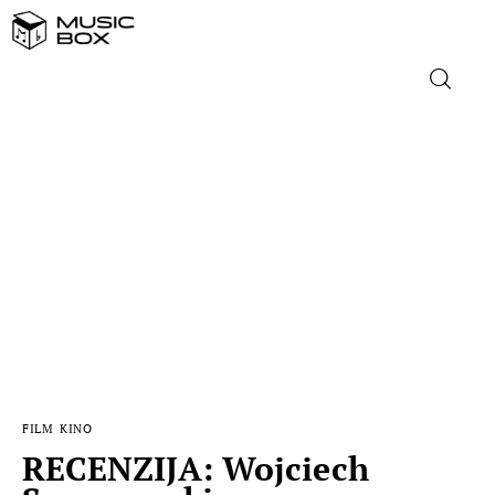
NASLOVNICA
DOMAĆA GLAZBA
STRANA GLAZBA
FILM
MUSIC BOX
FILM
KINO
RECENZIJA: Wojciech