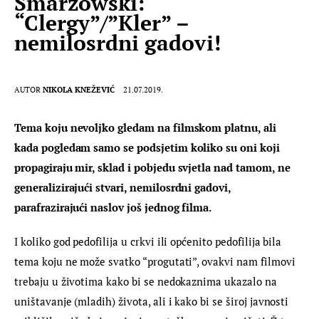
Smarzowski:
“Clergy”/”Kler” –
nemilosrdni gadovi!
AUTOR
NIKOLA KNEŽEVIĆ
21.07.2019.
Tema koju nevoljko gledam na filmskom platnu, ali 
kada pogledam samo se podsjetim koliko su oni koji 
propagiraju mir, sklad i pobjedu svjetla nad tamom, ne 
generalizirajući stvari, nemilosrdni gadovi, 
parafrazirajući naslov još jednog filma.
I koliko god pedofilija u crkvi ili općenito pedofilija bila 
tema koju ne može svatko “progutati”, ovakvi nam filmovi 
trebaju u životima kako bi se nedokaznima ukazalo na 
uništavanje (mladih) života, ali i kako bi se široj javnosti 