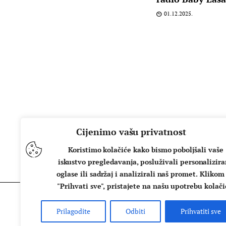
01.12.2025.
Cijenimo vašu privatnost
Koristimo kolačiće kako bismo poboljšali vaše
iskustvo pregledavanja, posluživali personalizir
oglase ili sadržaj i analizirali naš promet. Klikom
"Prihvati sve", pristajete na našu upotrebu kolači
Prilagodite
Odbiti
Prihvatiti sve