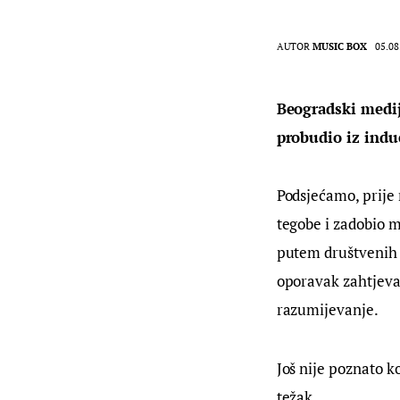
AUTOR
MUSIC BOX
05.08
Beogradski medij
probudio iz indu
Podsjećamo, prije 
tegobe i zadobio m
putem društvenih 
oporavak zahtjeva 
razumijevanje.
Još nije poznato k
težak.