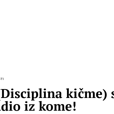
STI
(Disciplina kičme) 
dio iz kome!