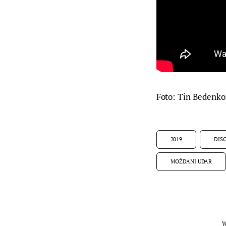
Foto: Tin Bedenko
2019
DIS
MOŽDANI UDAR
W