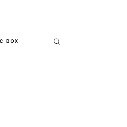
C BOX