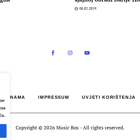
08.02.2019.
O NAMA
IMPRESSUM
UVJETI KORIŠTENJA
ane
 na
ća.
Copyright © 2026 Music Box - All rights reserved.