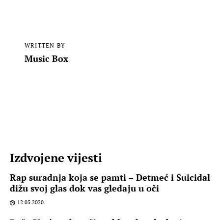
WRITTEN BY
Music Box
Izdvojene vijesti
Rap suradnja koja se pamti – Detmeć i Suicidal
dižu svoj glas dok vas gledaju u oči
12.05.2020.