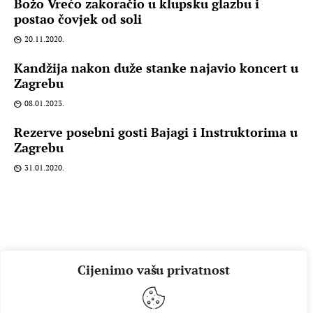
Božo Vrećo zakoračio u klupsku glazbu i
postao čovjek od soli
20.11.2020.
Kandžija nakon duže stanke najavio koncert u
Zagrebu
08.01.2023.
Rezerve posebni gosti Bajagi i Instruktorima u
Zagrebu
31.01.2020.
Cijenimo vašu privatnost