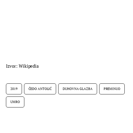
Izvor: Wikipedia
2019
ČEDO ANTOLIĆ
DUHOVNA GLAZBA
PREMINUO
UMRO