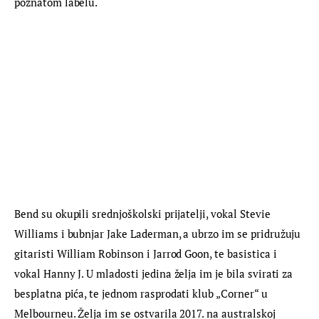
poznatom labelu.
Bend su okupili srednjoškolski prijatelji, vokal Stevie 
Williams i bubnjar Jake Laderman, a ubrzo im se pridružuju 
gitaristi William Robinson i Jarrod Goon, te basistica i 
vokal Hanny J. U mladosti jedina želja im je bila svirati za 
besplatna pića, te jednom rasprodati klub „Corner“ u 
Melbourneu. Želja im se ostvarila 2017. na australskoj 