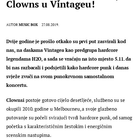
Clowns u Vintageu!
AUTOR
MUSIC BOX
27.08.2019.
Dvije godine je prošlo otkako su prvi put zasvirali kod 
nas, na daskama Vintagea kao predgrupa hardcore 
legendama H2O, a sada se vraćaju na isto mjesto 5.11. da 
bi nas razbacali i podsjetili kako hardcore punk i danas 
svježe zvuči na svom punokrvnom samostalnom 
koncertu. 
Clownsi
 postoje gotovo cijelo desetljeće, službeno su se 
okupili 2010. godine u Melbourneu, a svoje glazbeno 
putovanje su počeli svirajući tvrdi hardcore punk, od samog 
početka s karakterističnim žestokim i energičnim 
scenskim nastupima.