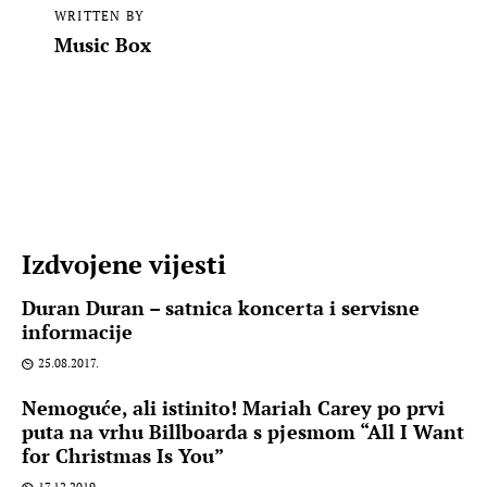
WRITTEN BY
Music Box
Izdvojene vijesti
Duran Duran – satnica koncerta i servisne
informacije
25.08.2017.
Nemoguće, ali istinito! Mariah Carey po prvi
puta na vrhu Billboarda s pjesmom “All I Want
for Christmas Is You”