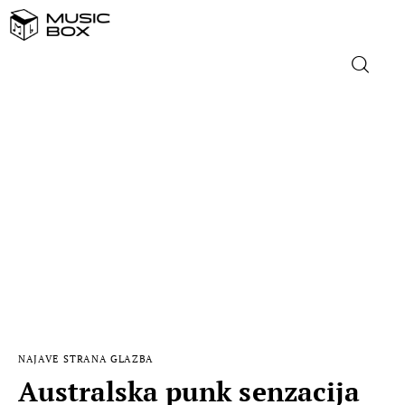
NASLOVNICA
DOMAĆA GLAZBA
STRANA GLAZBA
FILM
MUSIC BOX
NAJAVE
STRANA GLAZBA
Australska punk senzacija