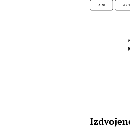
2020
ARE
W
Izdvojene