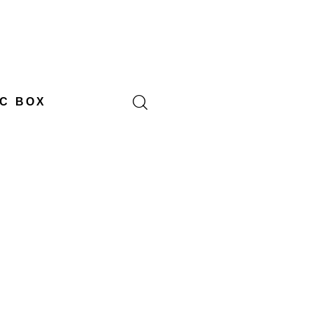
C BOX