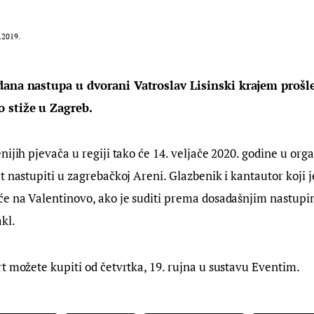
.2019.
dana nastupa u dvorani Vatroslav Lisinski krajem prošle
 stiže u Zagreb.
ijih pjevača u regiji tako će 14. veljače 2020. godine u organ
t nastupiti u zagrebačkoj Areni. Glazbenik i kantautor koji j
će na Valentinovo, ako je suditi prema dosadašnjim nastupim
kl.
t možete kupiti od četvrtka, 19. rujna u sustavu Eventim.