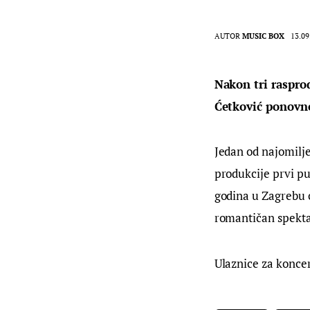
AUTOR
MUSIC BOX
13.09
Nakon tri raspro
Ćetković ponovno
Jedan od najomiljen
produkcije prvi pu
godina u Zagrebu 
romantičan spekta
Ulaznice za koncer