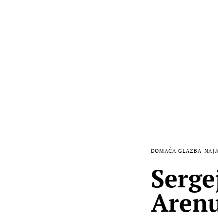
DOMAĆA GLAZBA
NAJ
Serge
Arenu