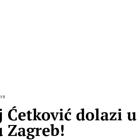
AVE
j Ćetković dolazi u
 Zagreb!