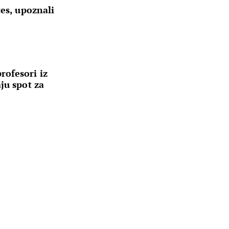
tes, upoznali
ofesori iz
ju spot za