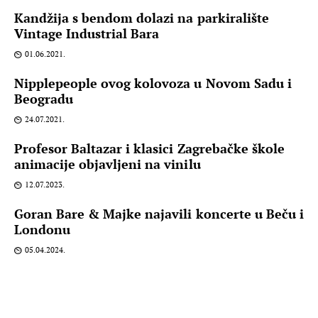
Kandžija s bendom dolazi na parkiralište
Vintage Industrial Bara
01.06.2021.
Nipplepeople ovog kolovoza u Novom Sadu i
Beogradu
24.07.2021.
Profesor Baltazar i klasici Zagrebačke škole
animacije objavljeni na vinilu
12.07.2023.
Goran Bare & Majke najavili koncerte u Beču i
Londonu
05.04.2024.