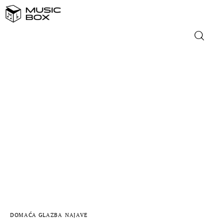
NASLOVNICA
DOMAĆA GLAZBA
STRANA GLAZBA
FILM
MUSIC BOX
DOMAĆA GLAZBA
NAJAVE