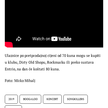
Ulaznice po pretprodajnoj cijeni od 70 kuna mogu se kupiti 
u klubu, Dirty Old Shopu, Rockmarku ili preko sustava 
Entrio, na dan će koštati 80 kuna.
Foto: Mirko Mihalj
2019
BOOGALOO
KONCERT
SONGKILLERS