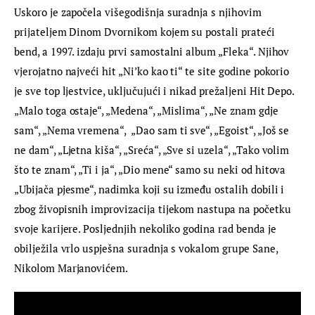
Uskoro je započela višegodišnja suradnja s njihovim 
prijateljem Dinom Dvornikom kojem su postali prateći 
bend, a 1997. izdaju prvi samostalni album „Fleka“. Njihov 
vjerojatno najveći hit „Ni’ko kao ti“ te site godine pokorio 
je sve top ljestvice, uključujući i nikad prežaljeni Hit Depo. 
„Malo toga ostaje“, „Medena“, „Mislima“, „Ne znam gdje 
sam“, „Nema vremena“,  „Dao sam ti sve“, „Egoist“, „Još se 
ne dam“, „Ljetna kiša“, „Sreća“, „Sve si uzela“, „Tako volim 
što te znam“, „Ti i ja“, „Dio mene“ samo su neki od hitova 
„Ubijača pjesme“, nadimka koji su između ostalih dobili i 
zbog živopisnih improvizacija tijekom nastupa na početku 
svoje karijere. Posljednjih nekoliko godina rad benda je 
obilježila vrlo uspješna suradnja s vokalom grupe Sane, 
Nikolom Marjanovićem.