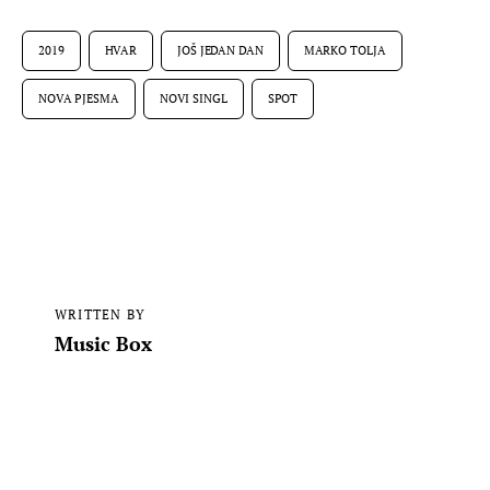
2019
HVAR
JOŠ JEDAN DAN
MARKO TOLJA
NOVA PJESMA
NOVI SINGL
SPOT
WRITTEN BY
Music Box