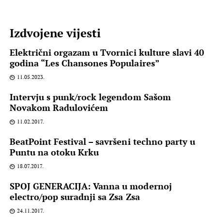
Izdvojene vijesti
Električni orgazam u Tvornici kulture slavi 40
godina “Les Chansones Populaires”
11.05.2023.
Intervju s punk/rock legendom Sašom
Novakom Radulovićem
11.02.2017.
BeatPoint Festival – savršeni techno party u
Puntu na otoku Krku
18.07.2017.
SPOJ GENERACIJA: Vanna u modernoj
electro/pop suradnji sa Zsa Zsa
24.11.2017.