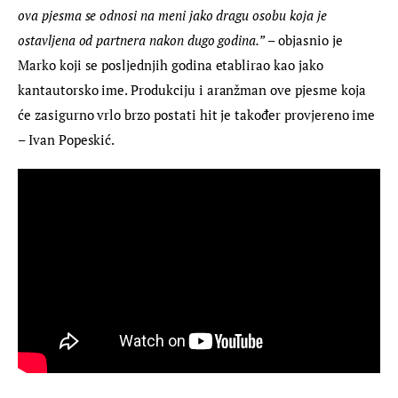
ova pjesma se odnosi na meni jako dragu osobu koja je 
ostavljena od partnera nakon dugo godina.”
 – objasnio je 
Marko koji se posljednjih godina etablirao kao jako 
kantautorsko ime. Produkciju i aranžman ove pjesme koja 
će zasigurno vrlo brzo postati hit je također provjereno ime 
– Ivan Popeskić.