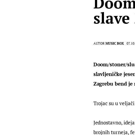
Doom
slave
AUTOR
MUSIC BOX
07.10
Doom/stoner/slu
slavljeničke jes
Zagrebu bend je n
Trojac su u veljači
Jednostavno, ideja
brojnih turneja, fe