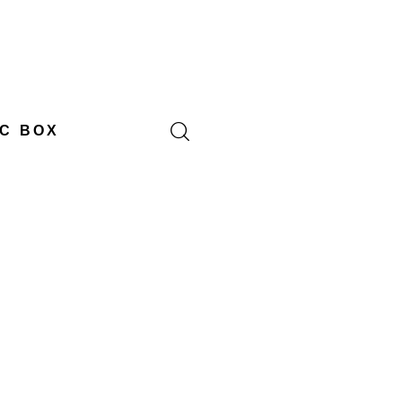
C BOX