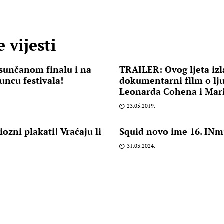
 vijesti
sunčanom finalu i na
TRAILER: Ovog ljeta izl
ncu festivala!
dokumentarni film o lju
Leonarda Cohena i Mar
23.05.2019.
ozni plakati! Vraćaju li
Squid novo ime 16. INmu
31.03.2024.