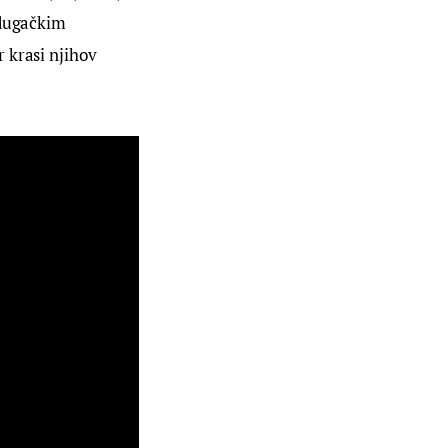
 dugačkim 
 krasi njihov 