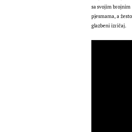
sa svojim brojnim 
pjesmama, a žestok
glazbeni izričaj.