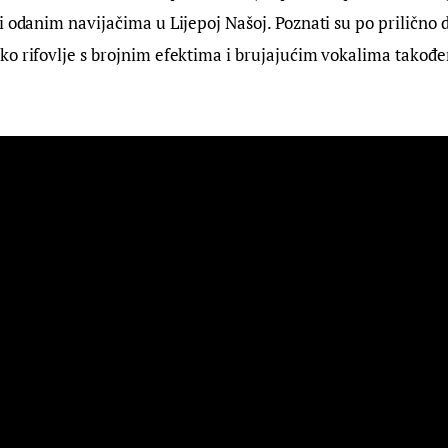
i odanim navijačima u Lijepoj Našoj. Poznati su po prilično
o rifovlje s brojnim efektima i brujajućim vokalima također