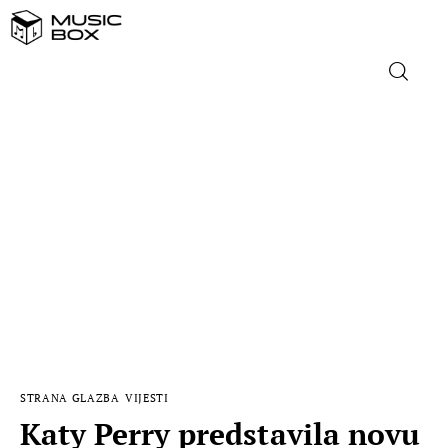
NASLOVNICA
DOMAĆA GLAZBA
STRANA GLAZBA
FILM
MUSIC BOX
STRANA GLAZBA
VIJESTI
Katy Perry predstavila novu