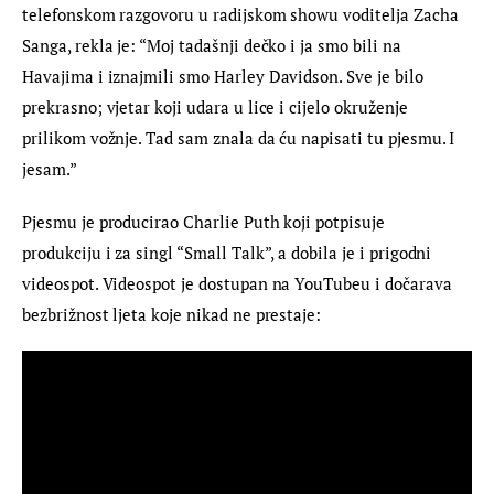
telefonskom razgovoru u radijskom showu voditelja Zacha 
Sanga, rekla je: “Moj tadašnji dečko i ja smo bili na 
Havajima i iznajmili smo Harley Davidson. Sve je bilo 
prekrasno; vjetar koji udara u lice i cijelo okruženje 
prilikom vožnje. Tad sam znala da ću napisati tu pjesmu. I 
jesam.”
Pjesmu je producirao Charlie Puth koji potpisuje 
produkciju i za singl “Small Talk”, a dobila je i prigodni 
videospot. Videospot je dostupan na YouTubeu i dočarava 
bezbrižnost ljeta koje nikad ne prestaje: