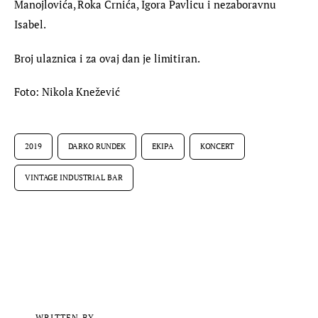
Manojlovića, Roka Crnića, Igora Pavlicu i nezaboravnu 
Isabel.
Broj ulaznica i za ovaj dan je limitiran.
Foto: Nikola Knežević
2019
DARKO RUNDEK
EKIPA
KONCERT
VINTAGE INDUSTRIAL BAR
WRITTEN BY