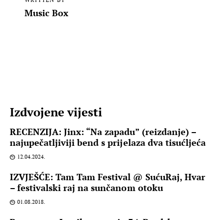
Music Box
Izdvojene vijesti
RECENZIJA: Jinx: “Na zapadu” (reizdanje) –
najupečatljiviji bend s prijelaza dva tisućljeća
12.04.2024.
IZVJEŠĆE: Tam Tam Festival @ SućuRaj, Hvar
– festivalski raj na sunčanom otoku
01.08.2018.