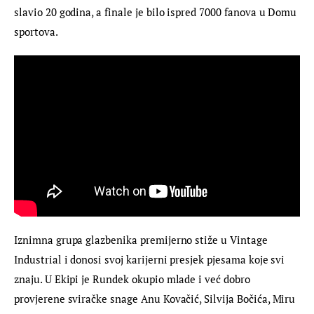
slavio 20 godina, a finale je bilo ispred 7000 fanova u Domu 
sportova.
Iznimna grupa glazbenika premijerno stiže u Vintage 
Industrial i donosi svoj karijerni presjek pjesama koje svi 
znaju. U Ekipi je Rundek okupio mlade i već dobro 
provjerene sviračke snage Anu Kovačić, Silvija Bočića, Miru 