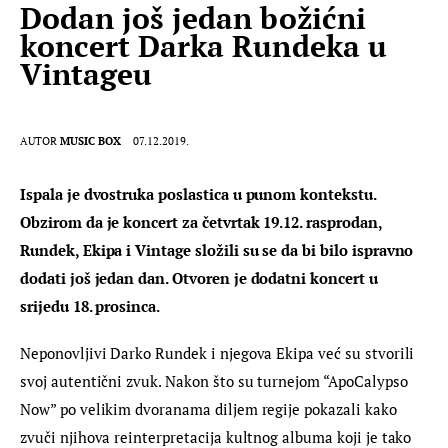
Dodan još jedan božićni
koncert Darka Rundeka u
Vintageu
AUTOR
MUSIC BOX
07.12.2019.
Ispala je dvostruka poslastica u punom kontekstu. 
Obzirom da je koncert za četvrtak 19.12. rasprodan, 
Rundek, Ekipa i Vintage složili su se da bi bilo ispravno 
dodati još jedan dan. Otvoren je dodatni koncert u 
srijedu 18. prosinca. 
Neponovljivi Darko Rundek i njegova Ekipa već su stvorili 
svoj autentični zvuk. Nakon što su turnejom “ApoCalypso 
Now” po velikim dvoranama diljem regije pokazali kako 
zvuči njihova reinterpretacija kultnog albuma koji je tako 