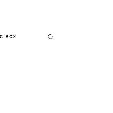
C BOX