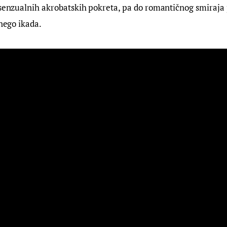
n senzualnih akrobatskih pokreta, pa do romantičnog smiraja
 nego ikada.