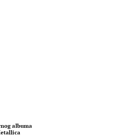
arnog albuma
etallica