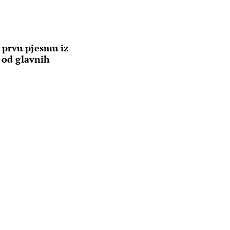
prvu pjesmu iz
u od glavnih