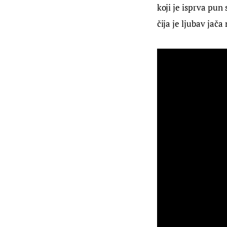
koji je isprva pu
čija je ljubav jača