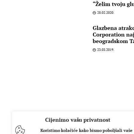
“Želim tvoju gl
28.02.2020.
Glazbena atrakc
Corporation naj
beogradskom T
23.03.2019.
Cijenimo vašu privatnost
Koristimo kolačiće kako bismo poboljšali vaše