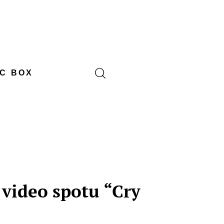
C BOX
 video spotu “Cry