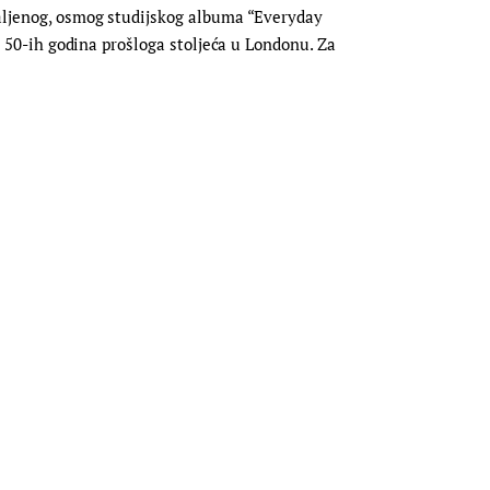
hvaljenog, osmog studijskog albuma “Everyday
iz 50-ih godina prošloga stoljeća u Londonu. Za