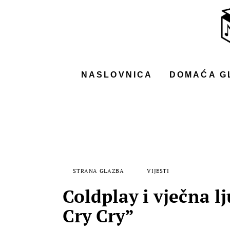
NASLOVNICA
DOMAĆA GLAZBA
STRANA GLAZBA
NASLOVNICA
DOMAĆA G
FILM
MUSIC BOX
STRANA GLAZBA
VIJESTI
Coldplay i vječna l
Cry Cry”