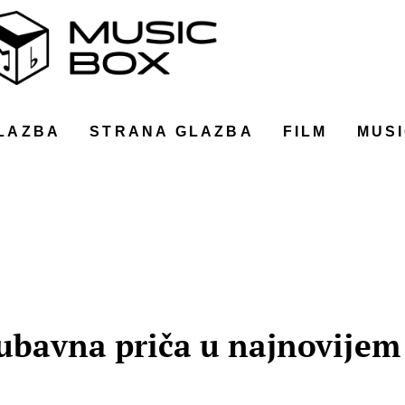
LAZBA
STRANA GLAZBA
FILM
MUSI
jubavna priča u najnovijem