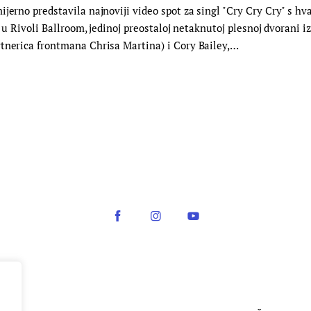
ijerno predstavila najnoviji video spot za singl "Cry Cry Cry" s 
e u Rivoli Ballroom, jedinoj preostaloj netaknutoj plesnoj dvorani 
rtnerica frontmana Chrisa Martina) i Cory Bailey,…