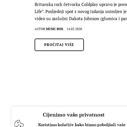
Britanska rock četvorka Coldplay upravo je prem
Life”. Posljednji spot s novog izdanja snimljen j
video su zaslužni Dakota Johnson (glumica i pa
AUTOR
MUSIC BOX
14.02.2020.
PROČITAJ VIŠE
Cijenimo vašu privatnost
Koristimo kolačiće kako bismo poboljšali vaše