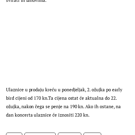
Ulaznice u prodaju kreću u ponedjeljak, 2. ožujka po early 
bird cijeni od 170 kn.Ta cijena ostat će aktualna do 22. 
ožujka, nakon čega se penje na 190 kn. Ako ih ostane, na 
dan koncerta ulaznice će iznositi 220 kn.