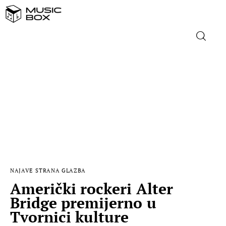
NASLOVNICA
DOMAĆA GLAZBA
STRANA GLAZBA
FILM
NAJAVE
STRANA GLAZBA
MUSIC BOX
Američki rockeri Alter
Bridge premijerno u
Tvornici kulture