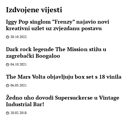
Izdvojene vijesti
Iggy Pop singlom ”Frenzy” najavio novi
kreativni uzlet uz zvjezdanu postavu
30.10.2022.
Dark rock legende The Mission stižu u
zagrebački Boogaloo
04.10.2021.
The Mars Volta objavljuju box set s 18 vinila
06.03.2021.
Žedno uho dovodi Supersuckerse u Vintage
Industrial Bar!
20.02.2018.