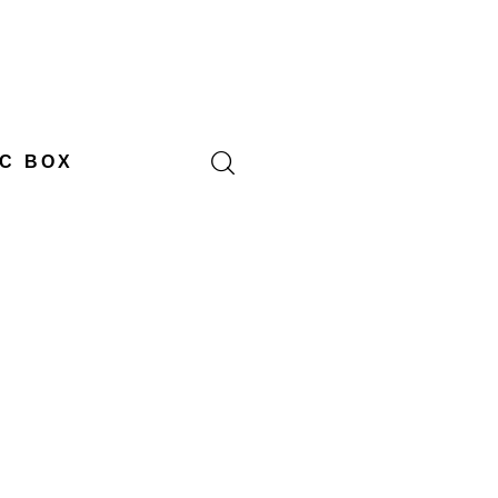
C BOX