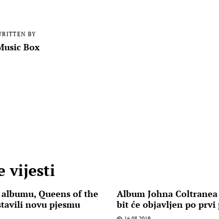
RITTEN BY
Music Box
 vijesti
 albumu, Queens of the
Album Johna Coltranea 
tavili novu pjesmu
bit će objavljen po prvi
16.08.2019.