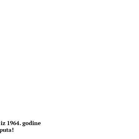
iz 1964. godine
 puta!