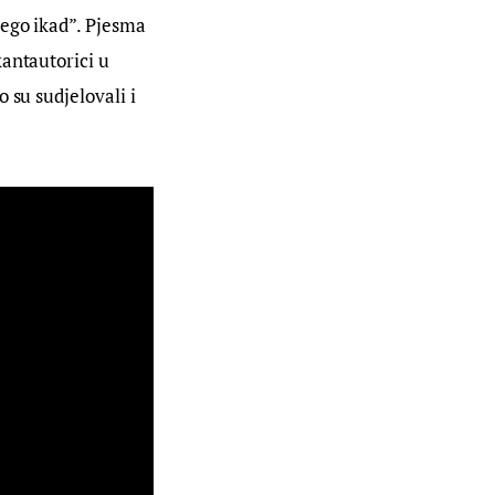
nego ikad”. Pjesma 
antautorici u 
 su sudjelovali i 