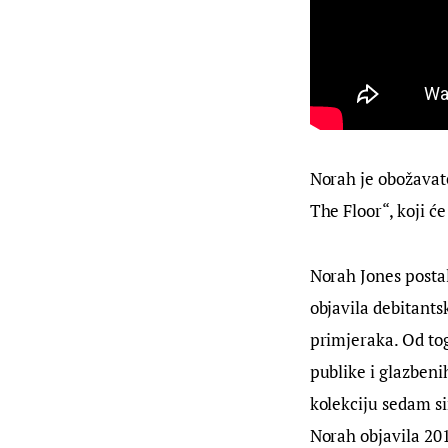
Norah je obožavat
The Floor“, koji će
Norah Jones postal
objavila debitants
primjeraka. Od tog
publike i glazbeni
kolekciju sedam si
Norah objavila 201