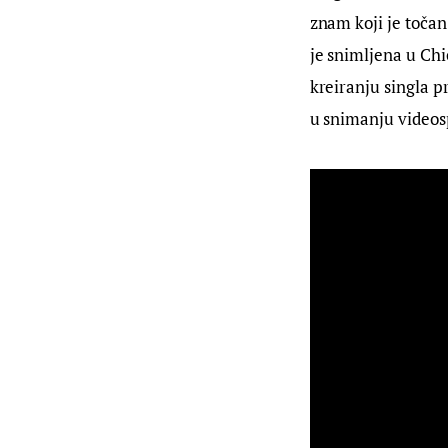
znam koji je točan
je snimljena u Chi
kreiranju singla p
u snimanju videos