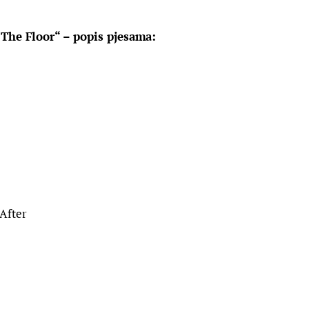
 The Floor“ – popis pjesama:
After