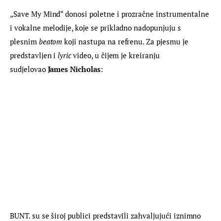
„Save My Mind“ donosi poletne i prozračne instrumentalne 
i vokalne melodije, koje se prikladno nadopunjuju s 
plesnim 
beatom 
koji nastupa na refrenu. Za pjesmu je 
predstavljen i 
lyric 
video, u čijem je kreiranju 
sudjelovao 
James Nicholas
:
BUNT. su se široj publici predstavili zahvaljujući iznimno 