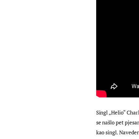
Singl „Helio“ Char
se našlo pet pjesa
kao singl. Naveden