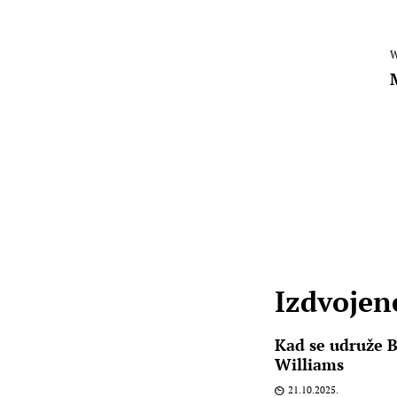
W
Izdvojene
Kad se udruže B
Williams
21.10.2025.