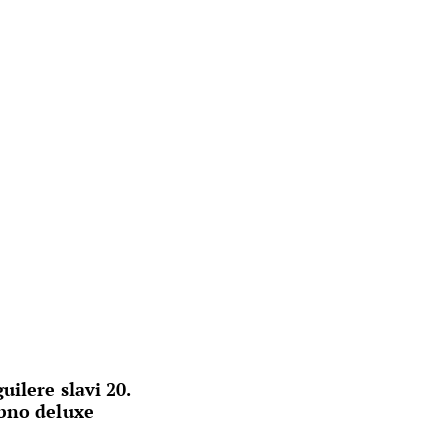
ilere slavi 20.
bno deluxe