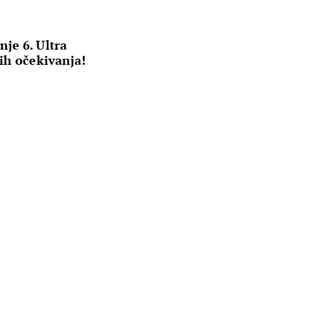
je 6. Ultra
ih očekivanja!