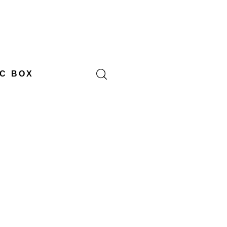
C BOX