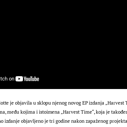
lotte je objavila u sklopu njenog novog EP izdanja „Harvest
ma, među kojima i istoimena „Harvest Time“, koja je također
o izdanje objavljeno je tri godine nakon zapaženog projekta