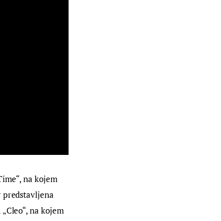
 Time“, na kojem 
 predstavljena 
 „Cleo“, na kojem 