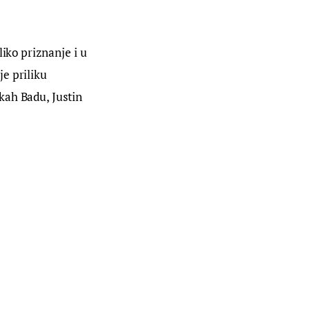
iko priznanje i u 
e priliku 
ah Badu, Justin 