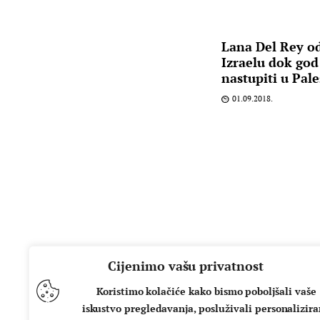
Lana Del Rey od
Izraelu dok go
nastupiti u Pale
01.09.2018.
Cijenimo vašu privatnost
Koristimo kolačiće kako bismo poboljšali vaše
iskustvo pregledavanja, posluživali personalizir