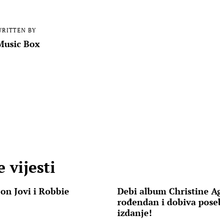
RITTEN BY
Music Box
 vijesti
on Jovi i Robbie
Debi album Christine Agu
rođendan i dobiva pose
izdanje!