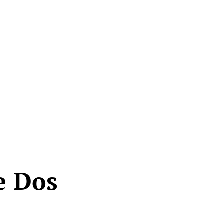
e Dos