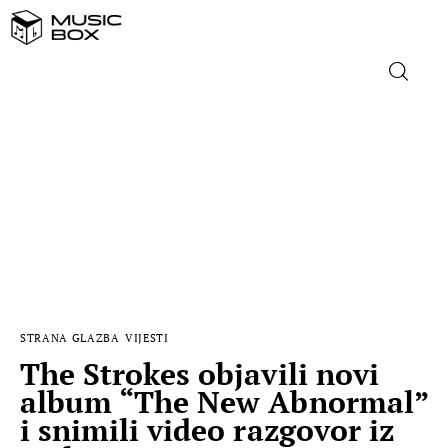
NASLOVNICA
DOMAĆA GLAZBA
STRANA GLAZBA
FILM
STRANA GLAZBA
VIJESTI
MUSIC BOX
The Strokes objavili novi
album “The New Abnormal”
i snimili video razgovor iz