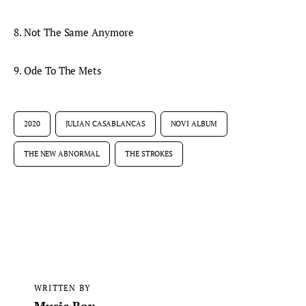
8. Not The Same Anymore
9. Ode To The Mets
2020
JULIAN CASABLANCAS
NOVI ALBUM
THE NEW ABNORMAL
THE STROKES
WRITTEN BY