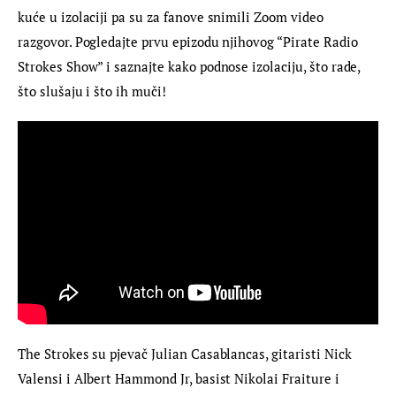
kuće u izolaciji pa su za fanove snimili Zoom video 
razgovor. Pogledajte prvu epizodu njihovog “Pirate Radio 
Strokes Show” i saznajte kako podnose izolaciju, što rade, 
što slušaju i što ih muči!
The Strokes su pjevač Julian Casablancas, gitaristi Nick 
Valensi i Albert Hammond Jr, basist Nikolai Fraiture i 