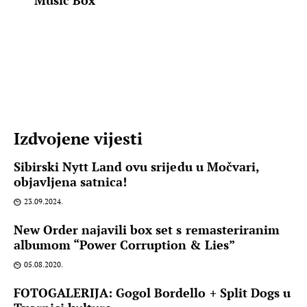
Music Box
Izdvojene vijesti
Sibirski Nytt Land ovu srijedu u Močvari,
objavljena satnica!
23.09.2024.
New Order najavili box set s remasteriranim
albumom “Power Corruption & Lies”
05.08.2020.
FOTOGALERIJA: Gogol Bordello + Split Dogs u